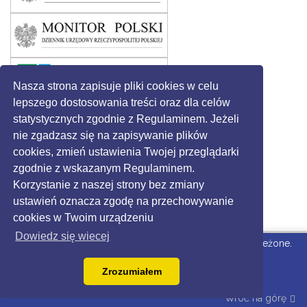
Nasza strona zapisuje pliki cookies w celu
lepszego dostosowania treści oraz dla celów
statystycznych zgodnie z Regulaminem. Jeżeli
nie zgadzasz się na zapisywanie plików
cookies, zmień ustawienia Twojej przeglądarki
zgodnie z wskazanym Regulaminem.
Korzystanie z naszej strony bez zmiany
ustawień oznacza zgodę na przechowywanie
cookies w Twoim urządzeniu
Dowiedz się wiecej
© 2016 - Gmina Święciechowa. Wszystkie prawa zastrzeżone.
Strona dla Urzędu
wdrożone przez Grikon.eu |
Zrozumiałem
dostepny.joomla.pl
Wróć na górę