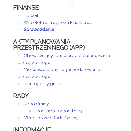
FINANSE
Budżet
Wieloletnia Prognoza Finansowa
Sprawozdania
AKTY PLANOWANIA
PRZESTRZENNEGO (APP)
Obowiązujący formularz aktu planowania
przestrzennego
Miejscowe plany zagospodarowania
przestrzennego
Plan ogólny gminy
RADY
Rada Gminy
Transmisja obrad Rady
Młodzieżowa Rada Gminy
INFORMACJE