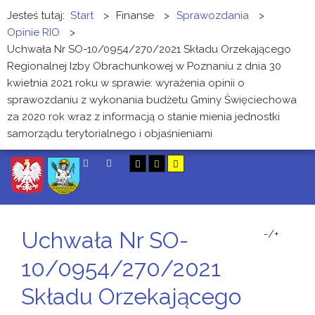
Jesteś tutaj:
Start
>
Finanse
>
Sprawozdania
>
Opinie RIO
>
Uchwała Nr SO-10/0954/270/2021 Składu Orzekającego
Regionalnej Izby Obrachunkowej w Poznaniu z dnia 30
kwietnia 2021 roku w sprawie: wyrażenia opinii o
sprawozdaniu z wykonania budżetu Gminy Święciechowa
za 2020 rok wraz z informacją o stanie mienia jednostki
samorządu terytorialnego i objaśnieniami
SZUKAJ
Uchwała Nr SO-
-/+
10/0954/270/2021
Składu Orzekającego