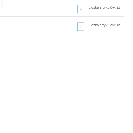
Liczba artykułów: 10
Liczba artykułów: 12
Liczba artykułów: 10
Liczba artykułów: 12
Liczba artykułów: 10