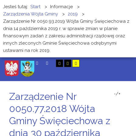
Jesteś tutaj:
Start
>
Informacje
>
Zarządzenia Wójta Gminy
>
2019
>
Zarządzenie Nr 0050.93.2019 Wójta Gminy Święciechowa z
dnia 14 października 2019 r. w sprawie zmian w planie
finansowym zadań z zakresu administracji rządowej oraz
innych zleconych Gminie Święciechowa odrębynymi
ustawami na rok 2019.
SZUKAJ
Zarządzenie Nr
-/+
0050.77.2018 Wójta
Gminy Święciechowa z
dnia 30 października