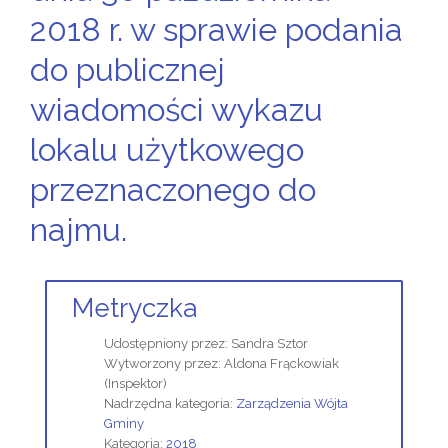
2018 r. w sprawie podania
do publicznej
wiadomości wykazu
lokalu użytkowego
przeznaczonego do
najmu.
Metryczka
Udostępniony przez:
Sandra Sztor
Wytworzony przez:
Aldona Frąckowiak
(Inspektor)
Nadrzędna kategoria:
Zarządzenia Wójta
Gminy
Kategoria:
2018