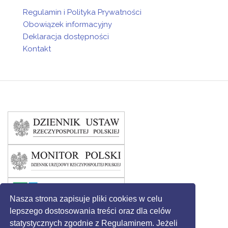
Regulamin i Polityka Prywatności
Obowiązek informacyjny
Deklaracja dostępności
Kontakt
Nasza strona zapisuje pliki cookies w celu
lepszego dostosowania treści oraz dla celów
statystycznych zgodnie z Regulaminem. Jeżeli