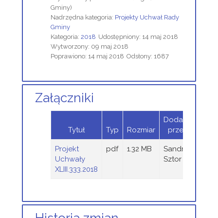
Gminy)
Nadrzędna kategoria:
Projekty Uchwał Rady
Gminy
Kategoria:
2018
Udostępniony: 14 maj 2018
Wytworzony: 09 maj 2018
Poprawiono: 14 maj 2018
Odsłony: 1687
Załączniki
Dodany
Tytuł
Typ
Rozmiar
przez
Projekt
pdf
1.32 MB
Sandra
Uchwały
Sztor
XLIII.333.2018