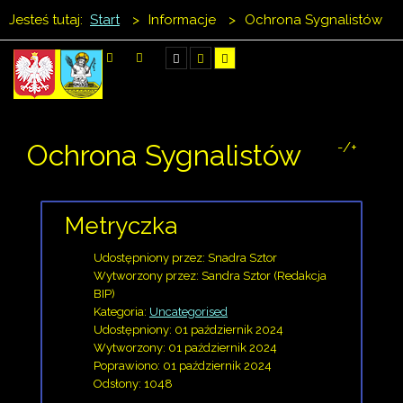
Jesteś tutaj:
Start
>
Informacje
>
Ochrona Sygnalistów
SZUKAJ
Ochrona Sygnalistów
-/+
Metryczka
Udostępniony przez:
Snadra Sztor
Wytworzony przez:
Sandra Sztor
(Redakcja
BIP)
Kategoria:
Uncategorised
Udostępniony: 01 październik 2024
Wytworzony: 01 październik 2024
Poprawiono: 01 październik 2024
Odsłony: 1048