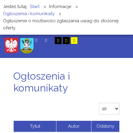
Jesteś tutaj:
Start
>
Informacje
>
Ogłoszenia i komunikaty
>
Ogłoszenie o możliwości zgłaszania uwag do złożonej
oferty
SZUKAJ
Ogłoszenia i
komunikaty
Tytuł
Autor
Odsłony