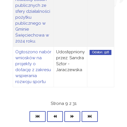
publicznych ze
sfery działalności
pożytku
publicznego w
Gminie
Święciechowa w
2024 roku.
Ogłoszono nabór
Udostępniony
Odsłon: 516
wniosków na
przez: Sandra
projekty o
Sztor -
dotację z zakresu
Jaraczewska
wspierania
rozwoju sportu
Strona 9 z 31