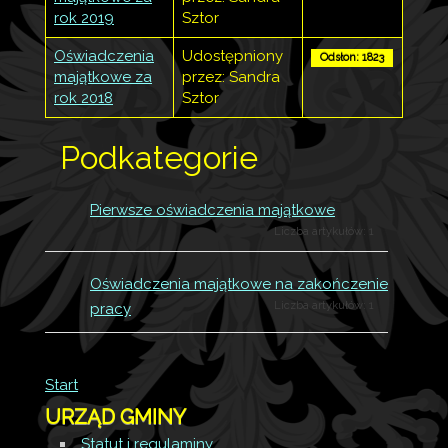
rok 2019
Sztor
Oświadczenia
Udostępniony
Odsłon: 1823
majątkowe za
przez: Sandra
rok 2018
Sztor
Podkategorie
Pierwsze oświadczenia majątkowe
Liczba artykułów: 1
Oświadczenia majątkowe na zakończenie
Liczba artykułów: 1
pracy
Start
URZĄD GMINY
Statut i regulaminy