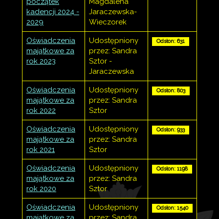
początek
Magdalena
kadencji 2024 -
Jaraczewska-
2029
Wieczorek
Oświadczenia
Udostępniony
Odsłon: 631
majątkowe za
przez: Sandra
rok 2023
Sztor -
Jaraczewska
Oświadczenia
Udostępniony
Odsłon: 803
majątkowe za
przez: Sandra
rok 2022
Sztor
Oświadczenia
Udostępniony
Odsłon: 933
majątkowe za
przez: Sandra
rok 2021
Sztor
Oświadczenia
Udostępniony
Odsłon: 1198
majątkowe za
przez: Sandra
rok 2020
Sztor
Oświadczenia
Udostępniony
Odsłon: 1540
majątkowe za
przez: Sandra