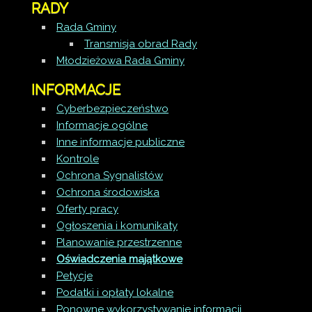
RADY
Rada Gminy
Transmisja obrad Rady
Młodzieżowa Rada Gminy
INFORMACJE
Cyberbezpieczeństwo
Informacje ogólne
Inne informacje publiczne
Kontrole
Ochrona Sygnalistów
Ochrona środowiska
Oferty pracy
Ogłoszenia i komunikaty
Planowanie przestrzenne
Oświadczenia majątkowe
Petycje
Podatki i opłaty lokalne
Ponowne wykorzystywanie informacji