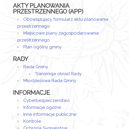
AKTY PLANOWANIA
PRZESTRZENNEGO (APP)
Obowiązujący formularz aktu planowania
przestrzennego
Miejscowe plany zagospodarowania
przestrzennego
Plan ogólny gminy
RADY
Rada Gminy
Transmisja obrad Rady
Młodzieżowa Rada Gminy
INFORMACJE
Cyberbezpieczeństwo
Informacje ogólne
Inne informacje publiczne
Kontrole
Ochrona Sygnalistów