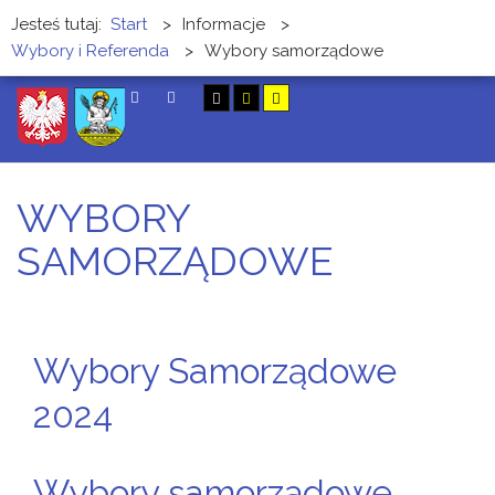
Jesteś tutaj:
Start
>
Informacje
>
Wybory i Referenda
>
Wybory samorządowe
SZUKAJ
WYBORY
SAMORZĄDOWE
Wybory Samorządowe
2024
Wybory samorządowe