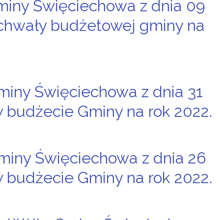
miny Święciechowa z dnia 09
 uchwały budżetowej gminy na
miny Święciechowa z dnia 31
w budżecie Gminy na rok 2022.
miny Święciechowa z dnia 26
w budżecie Gminy na rok 2022.