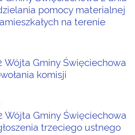
udzielania pomocy materialnej
zamieszkałych na terenie
22 Wójta Gminy Święciechowa
owołania komisji
22 Wójta Gminy Święciechowa
ogłoszenia trzeciego ustnego