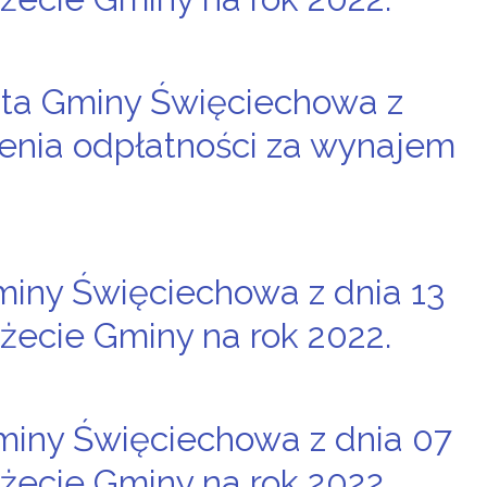
a Gminy Święciechowa z
alenia odpłatności za wynajem
miny Święciechowa z dnia 13
żecie Gminy na rok 2022.
miny Święciechowa z dnia 07
żecie Gminy na rok 2022.