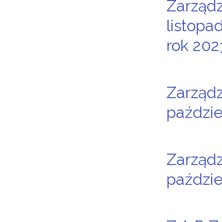
Zarządz
listopa
rok 202
Zarządz
paździe
Zarządz
paździe