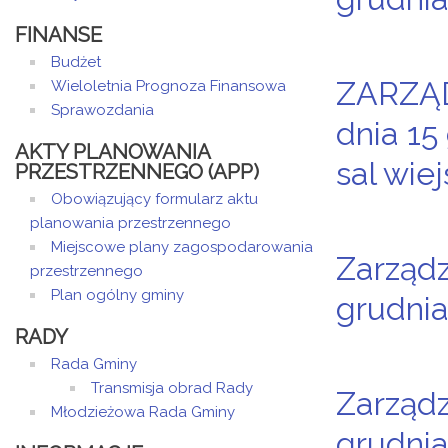
FINANSE
Budżet
ZARZĄD
Wieloletnia Prognoza Finansowa
Sprawozdania
dnia 15
AKTY PLANOWANIA
sal wiej
PRZESTRZENNEGO (APP)
Obowiązujący formularz aktu
planowania przestrzennego
Miejscowe plany zagospodarowania
Zarządz
przestrzennego
Plan ogólny gminy
grudnia
RADY
Rada Gminy
Transmisja obrad Rady
Zarządz
Młodzieżowa Rada Gminy
grudnia