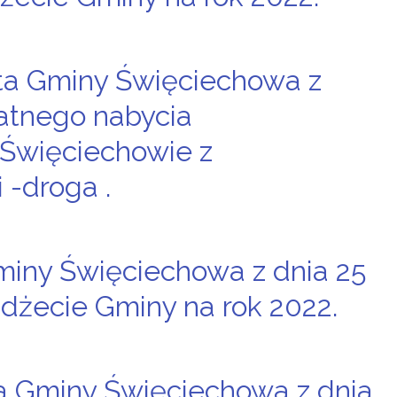
a Gminy Święciechowa z
łatnego nabycia
 Święciechowie z
 -droga .
miny Święciechowa z dnia 25
udżecie Gminy na rok 2022.
 Gminy Święciechowa z dnia