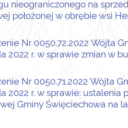
gu nieograniczonego na sprzed
ej położonej w obrębie wsi He
enie Nr 0050.72.2022 Wójta G
da 2022 r. w sprawie zmian w b
enie Nr 0050.71.2022 Wójta G
da 2022 r. w sprawie: ustalenia 
wej Gminy Święciechowa na lat