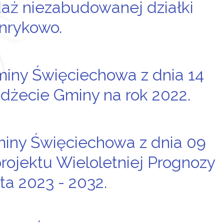
aż niezabudowanej działki
nrykowo.
miny Święciechowa z dnia 14
udżecie Gminy na rok 2022.
miny Święciechowa z dnia 09
projektu Wieloletniej Prognozy
a 2023 - 2032.