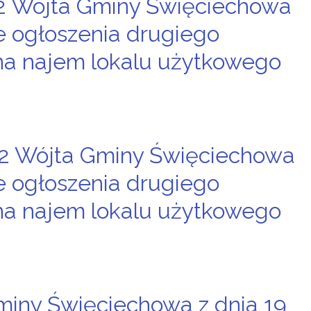
22 Wójta Gminy Święciechowa
ie ogłoszenia drugiego
na najem lokalu użytkowego
22 Wójta Gminy Święciechowa
ie ogłoszenia drugiego
na najem lokalu użytkowego
miny Święciechowa z dnia 19