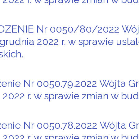
ZENIE Nr 0050/80/2022 Wójt
 grudnia 2022 r. w sprawie ust
skich.
enie Nr 0050.79.2022 Wójta G
 2022 r. w sprawie zmian w bud
enie Nr 0050.78.2022 Wójta G
 2022 r. w sprawie zmian w bud