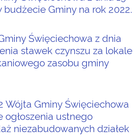
w budżecie Gminy na rok 2022.
Gminy Święciechowa z dnia
lenia stawek czynszu za lokale
kaniowego zasobu gminy
22 Wójta Gminy Święciechowa
ie ogłoszenia ustnego
daż niezabudowanych działek