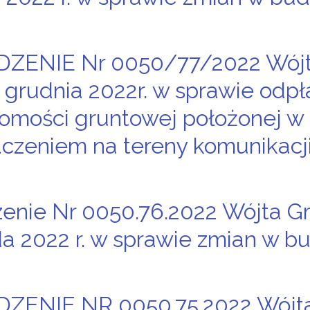
ZENIE Nr 0050/77/2022 Wójt
 grudnia 2022r. w sprawie odp
omości gruntowej położonej w
czeniem na tereny komunikacji
enie Nr 0050.76.2022 Wójta G
da 2022 r. w sprawie zmian w b
ZENIE NR 0050.75.2022 Wójta