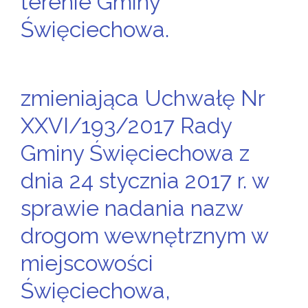
terenie Gminy
Święciechowa.
zmieniająca Uchwałę Nr
XXVI/193/2017 Rady
Gminy Święciechowa z
dnia 24 stycznia 2017 r. w
sprawie nadania nazw
drogom wewnętrznym w
miejscowości
Święciechowa,