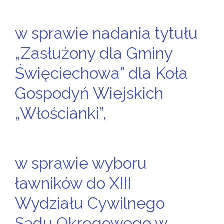
w sprawie nadania tytułu
„Zasłużony dla Gminy
Święciechowa” dla Koła
Gospodyń Wiejskich
„Włościanki”,
w sprawie wyboru
ławników do XIII
Wydziału Cywilnego
Sądu Okręgowego w