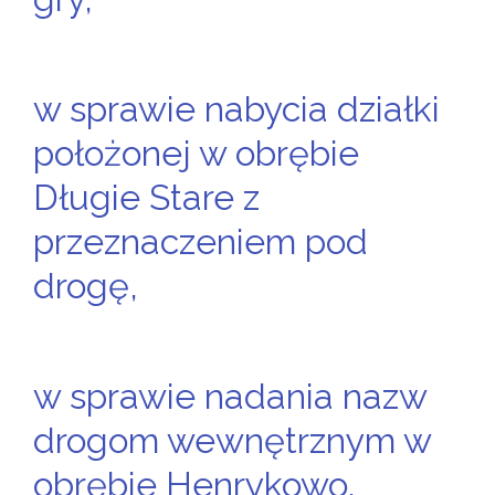
w sprawie nabycia działki
położonej w obrębie
Długie Stare z
przeznaczeniem pod
drogę,
w sprawie nadania nazw
drogom wewnętrznym w
obrębie Henrykowo,