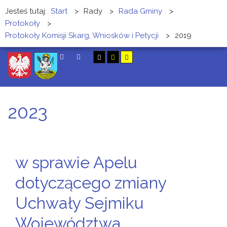
Jesteś tutaj:
Start
>
Rady
>
Rada Gminy
>
Protokoły
>
Protokoły Komisji Skarg, Wniosków i Petycji
>
2019
SZUKAJ
2023
w sprawie Apelu
dotyczącego zmiany
Uchwały Sejmiku
Województwa