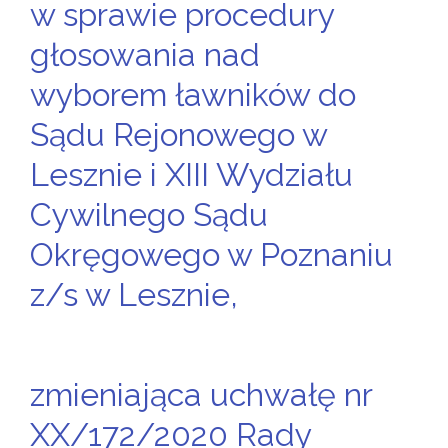
w sprawie procedury
głosowania nad
wyborem ławników do
Sądu Rejonowego w
Lesznie i XIII Wydziału
Cywilnego Sądu
Okręgowego w Poznaniu
z/s w Lesznie,
zmieniająca uchwałę nr
XX/172/2020 Rady