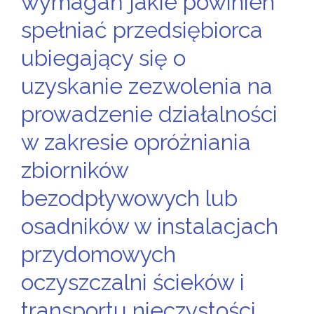
wymagań jakie powinien
spełniać przedsiębiorca
ubiegający się o
uzyskanie zezwolenia na
prowadzenie działalności
w zakresie opróżniania
zbiorników
bezodpływowych lub
osadników w instalacjach
przydomowych
oczyszczalni ścieków i
transportu nieczystości