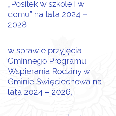
„Posiłek w szkole i w
domu” na lata 2024 –
2028,
w sprawie przyjęcia
Gminnego Programu
Wspierania Rodziny w
Gminie Święciechowa na
lata 2024 – 2026,