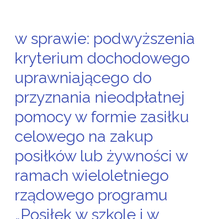
w sprawie: podwyższenia
kryterium dochodowego
uprawniającego do
przyznania nieodpłatnej
pomocy w formie zasiłku
celowego na zakup
posiłków lub żywności w
ramach wieloletniego
rządowego programu
„Posiłek w szkole i w