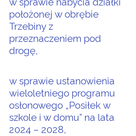
w sprawie nabycia działki
położonej w obrębie
Trzebiny z
przeznaczeniem pod
drogę,
w sprawie ustanowienia
wieloletniego programu
osłonowego „Posiłek w
szkole i w domu” na lata
2024 – 2028,