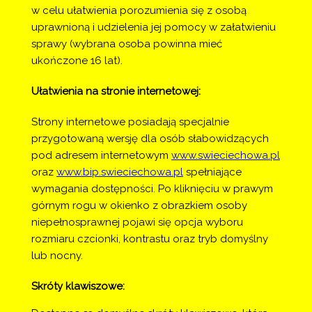
w celu ułatwienia porozumienia się z osobą
uprawnioną i udzielenia jej pomocy w załatwieniu
sprawy (wybrana osoba powinna mieć
ukończone 16 lat).
Ułatwienia na stronie internetowej:
Strony internetowe posiadają specjalnie
przygotowaną wersję dla osób słabowidzących
pod adresem internetowym
www.swieciechowa.pl
oraz
www.bip.swieciechowa.pl
spełniające
wymagania dostępności. Po kliknięciu w prawym
górnym rogu w okienko z obrazkiem osoby
niepełnosprawnej pojawi się opcja wyboru
rozmiaru czcionki, kontrastu oraz tryb domyślny
lub nocny.
Skróty klawiszowe: