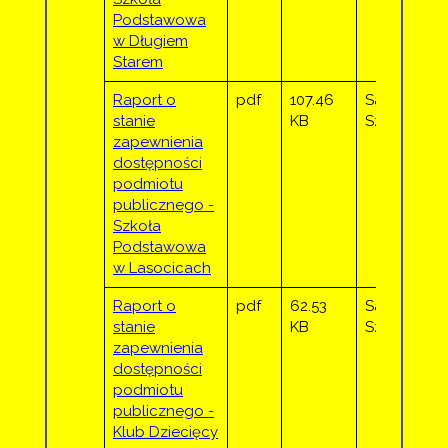
Podstawowa
w Długiem
Starem
Raport o
pdf
107.46
Sandra
stanie
KB
Sztor
zapewnienia
dostępności
podmiotu
publicznego -
Szkoła
Podstawowa
w Lasocicach
Raport o
pdf
62.53
Sandra
stanie
KB
Sztor
zapewnienia
dostępności
podmiotu
publicznego -
Klub Dziecięcy