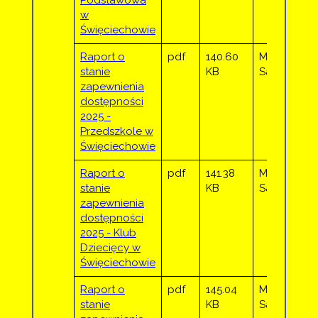
Podstawowa
w
Święciechowie
Raport o
pdf
140.60
Marta
stanie
KB
Sadowska
zapewnienia
dostępności
2025 -
Przedszkole w
Święciechowie
Raport o
pdf
141.38
Marta
stanie
KB
Sadowska
zapewnienia
dostępności
2025 - Klub
Dziecięcy w
Święciechowie
Raport o
pdf
145.04
Marta
stanie
KB
Sadowska