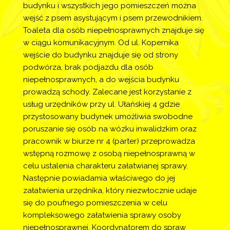
budynku i wszystkich jego pomieszczeń można 
wejść z psem asystującym i psem przewodnikiem. 
Toaleta dla osób niepełnosprawnych znajduje się 
w ciągu komunikacyjnym. Od ul. Kopernika 
wejście do budynku znajduje się od strony 
podwórza, brak podjazdu dla osób 
niepełnosprawnych, a do wejścia budynku 
prowadzą schody. Zalecane jest korzystanie z 
usług urzędników przy ul. Ułańskiej 4 gdzie 
przystosowany budynek umożliwia swobodne 
poruszanie się osób na wózku inwalidzkim oraz 
pracownik w biurze nr 4 (parter) przeprowadza 
wstępną rozmowę z osobą niepełnosprawną w 
celu ustalenia charakteru załatwianej sprawy. 
Następnie powiadamia właściwego do jej 
załatwienia urzędnika, który niezwłocznie udaje 
się do poufnego pomieszczenia w celu 
kompleksowego załatwienia sprawy osoby 
niepełnosprawnej. Koordynatorem do spraw 