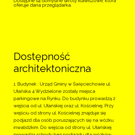
Dostępne są domyślne skróty klawiszowe, która
oferuje dana przeglądarka.
Dostępność
architektoniczna
1. Budynek : Urząd Gminy w Święciechowie ul. 
Ułańska 4 Wydzielone zostały miejsca 
parkingowe na Rynku. Do budynku prowadzą 2 
wejścia od ul. Ułańskiej oraz ul. Kościelnej. Przy 
wejściu od strony ul. Kościelnej znajduje się 
podjazd dla osób poruszających się na wózku 
inwalidzkim. Do wejścia od strony ul. Ułańskiej 
prowadzą schody bez podjazdu dla wózków 