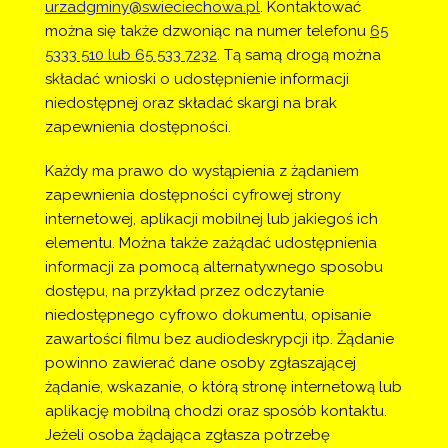
urzadgminy@swieciechowa.pl
. Kontaktować
można się także dzwoniąc na numer telefonu
65
5333 510 lub 65 533 7232
. Tą samą drogą można
składać wnioski o udostępnienie informacji
niedostępnej oraz składać skargi na brak
zapewnienia dostępności.
Każdy ma prawo do wystąpienia z żądaniem 
zapewnienia dostępności cyfrowej strony 
internetowej, aplikacji mobilnej lub jakiegoś ich 
elementu. Można także zażądać udostępnienia 
informacji za pomocą alternatywnego sposobu 
dostępu, na przykład przez odczytanie 
niedostępnego cyfrowo dokumentu, opisanie 
zawartości filmu bez audiodeskrypcji itp. Żądanie 
powinno zawierać dane osoby zgłaszającej 
żądanie, wskazanie, o którą stronę internetową lub 
aplikację mobilną chodzi oraz sposób kontaktu. 
Jeżeli osoba żądająca zgłasza potrzebę 