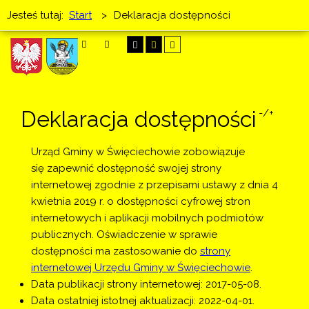
Jesteś tutaj:
Start
>
Deklaracja dostępności
SZUKAJ
Deklaracja dostępności
-/+
Urząd Gminy w Święciechowie
zobowiązuje
się zapewnić dostępność swojej strony
internetowej zgodnie z przepisami ustawy z dnia 4
kwietnia 2019 r. o dostępności cyfrowej stron
internetowych i aplikacji mobilnych podmiotów
publicznych. Oświadczenie w sprawie
dostępności ma zastosowanie do
strony
internetowej Urzędu Gminy w Święciechowie
.
Data publikacji strony internetowej:
2017-05-08
.
Data ostatniej istotnej aktualizacji:
2022-04-01
.