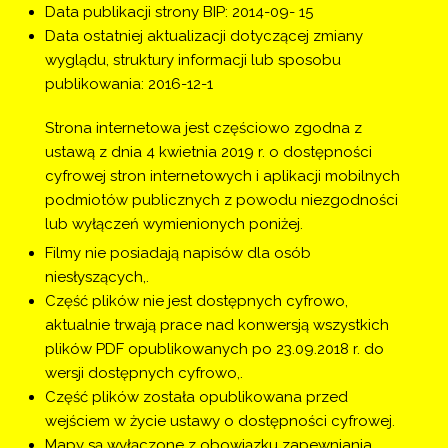
Data publikacji strony BIP: 2014-09- 15
Data ostatniej aktualizacji dotyczącej zmiany
wyglądu, struktury informacji lub sposobu
publikowania: 2016-12-1
Strona internetowa jest częściowo zgodna z
ustawą z dnia 4 kwietnia 2019 r. o dostępności
cyfrowej stron internetowych i aplikacji mobilnych
podmiotów publicznych z powodu niezgodności
lub wyłączeń wymienionych poniżej.
Filmy nie posiadają napisów dla osób 
niesłyszących,.
Część plików nie jest dostępnych cyfrowo, 
aktualnie trwają prace nad konwersją wszystkich 
plików PDF opublikowanych po 23.09.2018 r. do 
wersji dostępnych cyfrowo,.
Część plików została opublikowana przed 
wejściem w życie ustawy o dostępności cyfrowej.
Mapy są wyłączone z obowiązku zapewniania 