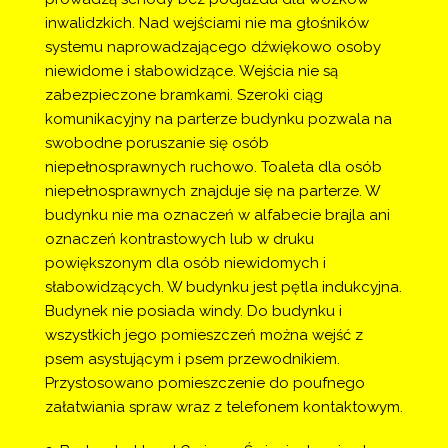
inwalidzkich. Nad wejściami nie ma głośników 
systemu naprowadzającego dźwiękowo osoby 
niewidome i słabowidzące. Wejścia nie są 
zabezpieczone bramkami. Szeroki ciąg 
komunikacyjny na parterze budynku pozwala na 
swobodne poruszanie się osób 
niepełnosprawnych ruchowo. Toaleta dla osób 
niepełnosprawnych znajduje się na parterze. W 
budynku nie ma oznaczeń w alfabecie brajla ani 
oznaczeń kontrastowych lub w druku 
powiększonym dla osób niewidomych i 
słabowidzących. W budynku jest pętla indukcyjna. 
Budynek nie posiada windy. Do budynku i 
wszystkich jego pomieszczeń można wejść z 
psem asystującym i psem przewodnikiem. 
Przystosowano pomieszczenie do poufnego 
załatwiania spraw wraz z telefonem kontaktowym.