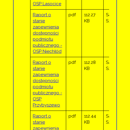
OSP Lasocice
Raport o
pdf
112.27
Sandra
stanie
KB
Sztor
zapewnienia
dostępności
podmiotu
publicznego -
OSP Niechłód
Raport o
pdf
112.28
Sandra
stanie
KB
Sztor
zapewnienia
dostępności
podmiotu
publicznego -
OSP
Przybyszewo
Raport o
pdf
112.44
Sandra
stanie
KB
Sztor
zapewnienia