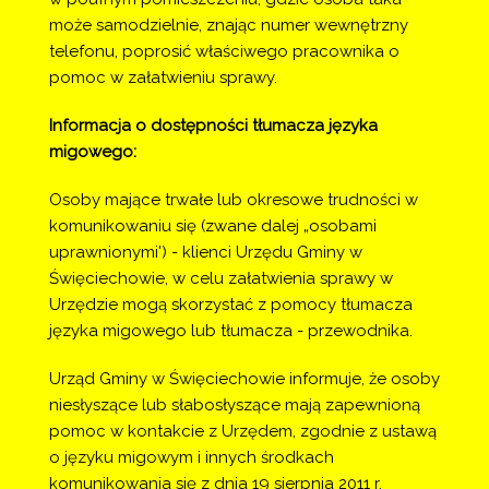
może samodzielnie, znając numer wewnętrzny
telefonu, poprosić właściwego pracownika o
pomoc w załatwieniu sprawy.
Informacja o dostępności tłumacza języka
migowego:
Osoby mające trwałe lub okresowe trudności w
komunikowaniu się (zwane dalej „osobami
uprawnionymi') - klienci Urzędu Gminy w
Święciechowie, w celu załatwienia sprawy w
Urzędzie mogą skorzystać z pomocy tłumacza
języka migowego lub tłumacza - przewodnika.
Urząd Gminy w Święciechowie informuje, że osoby
niesłyszące lub słabosłyszące mają zapewnioną
pomoc w kontakcie z Urzędem, zgodnie z ustawą
o języku migowym i innych środkach
komunikowania się z dnia 19 sierpnia 2011 r.