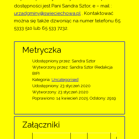
dostępności jest Pani Sandra Sztor, e – mail : 
urzadgminy@swieciechowa.pl
 . Kontaktować 
można się także dzwoniąc na numer telefonu 65 
5333 510 lub 65 533 7232.
Metryczka
Udostępniony przez:
Sandra Sztor
Wytworzony przez:
Sandra Sztor
(Redakcja
BIP)
Kategoria:
Uncategorised
Udostępniony: 23 styczeń 2020
Wytworzony: 23 styczeń 2020
Poprawiono: 14 kwiecień 2025
Odsłony: 2919
Załączniki
Dodany