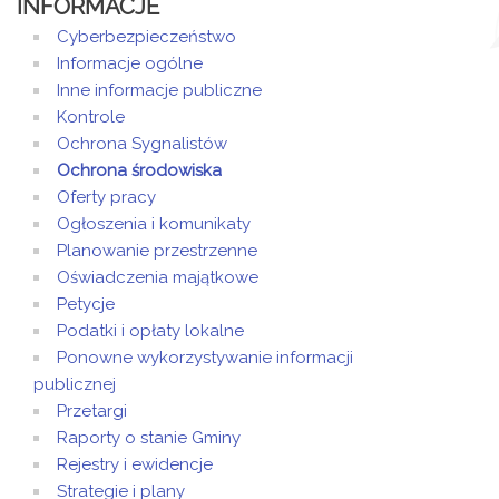
INFORMACJE
Cyberbezpieczeństwo
Informacje ogólne
Inne informacje publiczne
Kontrole
Ochrona Sygnalistów
Ochrona środowiska
Oferty pracy
Ogłoszenia i komunikaty
Planowanie przestrzenne
Oświadczenia majątkowe
Petycje
Podatki i opłaty lokalne
Ponowne wykorzystywanie informacji
publicznej
Przetargi
Raporty o stanie Gminy
Rejestry i ewidencje
Strategie i plany