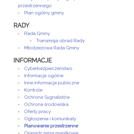
przestrzennego
Plan ogólny gminy
RADY
Rada Gminy
Transmisja obrad Rady
Młodzieżowa Rada Gminy
INFORMACJE
Cyberbezpieczeństwo
Informacje ogólne
Inne informacje publiczne
Kontrole
Ochrona Sygnalistów
Ochrona środowiska
Oferty pracy
Ogłoszenia i komunikaty
Planowanie przestrzenne
Oświadczenia majątkowe