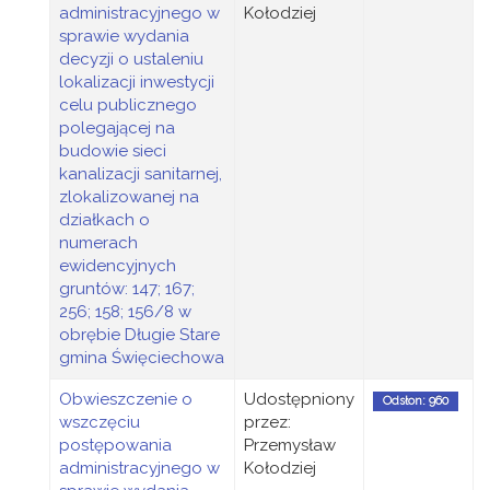
administracyjnego w
Kołodziej
sprawie wydania
decyzji o ustaleniu
lokalizacji inwestycji
celu publicznego
polegającej na
budowie sieci
kanalizacji sanitarnej,
zlokalizowanej na
działkach o
numerach
ewidencyjnych
gruntów: 147; 167;
256; 158; 156/8 w
obrębie Długie Stare
gmina Święciechowa
Obwieszczenie o
Udostępniony
Odsłon: 960
wszczęciu
przez:
postępowania
Przemysław
administracyjnego w
Kołodziej