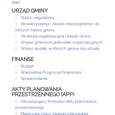
Start
URZĄD GMINY
Statut i regulaminy
Stowarzyszenia i związki międzygminne, do
których należy gmina
Struktura organizacyjna Urzędu Gminy
Wykaz gminnych jednostek organizacyjnych
Wykaz spółek, w których gmina ma udziały
FINANSE
Budżet
Wieloletnia Prognoza Finansowa
Sprawozdania
AKTY PLANOWANIA
PRZESTRZENNEGO (APP)
Obowiązujący formularz aktu planowania
przestrzennego
Miejscowe plany zagospodarowania