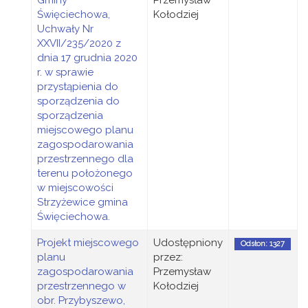
Gminy
Przemysław
Święciechowa,
Kołodziej
Uchwały Nr
XXVII/235/2020 z
dnia 17 grudnia 2020
r. w sprawie
przystąpienia do
sporządzenia do
sporządzenia
miejscowego planu
zagospodarowania
przestrzennego dla
terenu położonego
w miejscowości
Strzyżewice gmina
Święciechowa.
Projekt miejscowego
Udostępniony
Odsłon: 1327
planu
przez:
zagospodarowania
Przemysław
przestrzennego w
Kołodziej
obr. Przybyszewo,