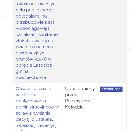
lokalizacji inwestycji
celu publicznego
polegającej na
przebudowie sieci
wodociągowej i
kanalizacji sanitarnej
zlokalizowanej na
działce o numerze
ewidencyjnym
gruntów 319/8 w
obrębie Lasocice
gmina
Święciechowa.
Obwieszczenie o
Udostępniony
Odsłon: 887
wszczęciu
przez:
postępowania
Przemysław
administracyjnego w
Kołodziej
sprawie wydania
decyzji o ustaleniu
lokalizacji inwestycji