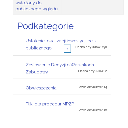
wyłożony do
publicznego wglądu.
Podkategorie
Ustalenie lokalizacji inwestycji celu
Liczba artykułów: 190
publicznego
Liczba artykułów: 23
Zestawienie Decyzji o Warunkach
Zawiadomienia
Liczba artykułów: 2
Zabudowy
Liczba artykułów: 165
Obwieszczenia
Liczba artykułów: 14
Obwieszczenia
Liczba artykułów: 1
Uzgodnienia
Pliki dla procedur MPZP
Liczba artykułów: 10