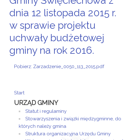
Gminy Święciechowa z
dnia 12 listopada 2015 r.
w sprawie projektu
uchwały budżetowej
gminy na rok 2016.
Pobierz: Zarzadzenie_0050_113_2015.pdf
Start
URZĄD GMINY
Statut i regulaminy
Stowarzyszenia i związki międzygminne, do
których należy gmina
Struktura organizacyjna Urzędu Gminy