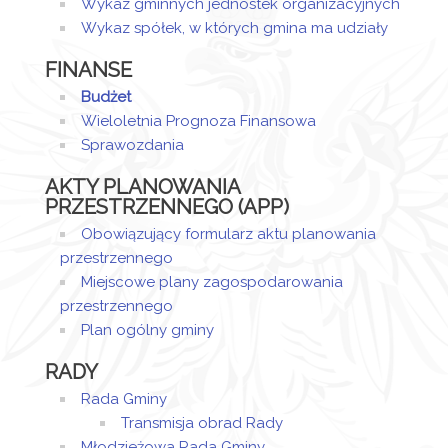
Wykaz gminnych jednostek organizacyjnych
Wykaz spółek, w których gmina ma udziały
FINANSE
Budżet
Wieloletnia Prognoza Finansowa
Sprawozdania
AKTY PLANOWANIA
PRZESTRZENNEGO (APP)
Obowiązujący formularz aktu planowania
przestrzennego
Miejscowe plany zagospodarowania
przestrzennego
Plan ogólny gminy
RADY
Rada Gminy
Transmisja obrad Rady
Młodzieżowa Rada Gminy