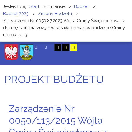
Jesteś tutaj:
Start
>
Finanse
>
Budżet
>
Budżet 2023
>
Zmiany Budżetu
>
Zarządzenie Nr 0050.87.2023 Wójta Gminy Święciechowa z
dnia 07 sierpnia 2023 r. w sprawie zmian w budżecie Gminy
na rok 2023.
SZUKAJ
PROJEKT BUDŻETU
Zarządzenie Nr
0050/113/2015 Wójta