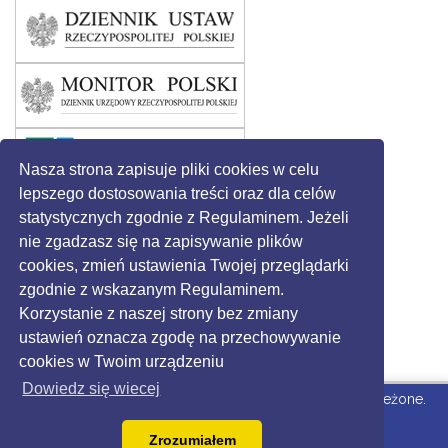
Nasza strona zapisuje pliki cookies w celu
lepszego dostosowania treści oraz dla celów
statystycznych zgodnie z Regulaminem. Jeżeli
nie zgadzasz się na zapisywanie plików
cookies, zmień ustawienia Twojej przeglądarki
zgodnie z wskazanym Regulaminem.
Korzystanie z naszej strony bez zmiany
ustawień oznacza zgodę na przechowywanie
cookies w Twoim urządzeniu
Dowiedz się wiecej
© 2016 - Gmina Święciechowa. Wszystkie prawa zastrzeżone.
Strona dla Urzędu
wdrożone przez Grikon.eu |
Zrozumiałem