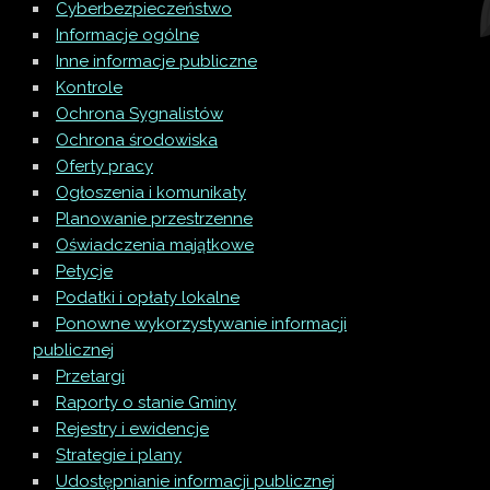
Cyberbezpieczeństwo
Informacje ogólne
Inne informacje publiczne
Kontrole
Ochrona Sygnalistów
Ochrona środowiska
Oferty pracy
Ogłoszenia i komunikaty
Planowanie przestrzenne
Oświadczenia majątkowe
Petycje
Podatki i opłaty lokalne
Ponowne wykorzystywanie informacji
publicznej
Przetargi
Raporty o stanie Gminy
Rejestry i ewidencje
Strategie i plany
Udostępnianie informacji publicznej