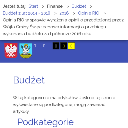
Jesteś tutaj:
Start
>
Finanse
>
Budżet
>
Budżet z lat 2014 - 2018
>
2016
>
Opinie RIO
>
Opinia RIO w sprawie wyrażenia opinii o przedłożonej przez
Wójta Gminy Święciechowa informacji o przebiegu
wykonania budżetu za I półrocze 2016 roku
SZUKAJ
Budżet
W tej kategorii nie ma artykułów. Jeśli na tej stronie
wyświetlane są podkategorie, mogą zawierać
artykuły.
Podkategorie