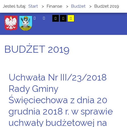
Jesteś tutaj:
Start
>
Finanse
>
Budżet
>
Budżet 2019
SZUKAJ
BUDŻET 2019
Uchwała Nr III/23/2018
Rady Gminy
Święciechowa z dnia 20
grudnia 2018 r. w sprawie
uchwały budżetowej na