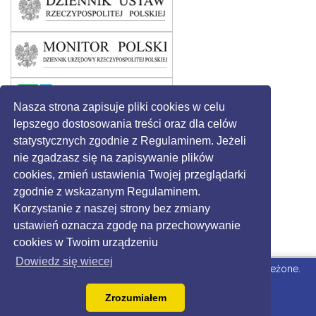
Nasza strona zapisuje pliki cookies w celu
lepszego dostosowania treści oraz dla celów
statystycznych zgodnie z Regulaminem. Jeżeli
nie zgadzasz się na zapisywanie plików
cookies, zmień ustawienia Twojej przeglądarki
zgodnie z wskazanym Regulaminem.
Korzystanie z naszej strony bez zmiany
ustawień oznacza zgodę na przechowywanie
cookies w Twoim urządzeniu
Dowiedz się wiecej
© 2016 - Gmina Święciechowa. Wszystkie prawa zastrzeżone.
Strona dla Urzędu
wdrożone przez Grikon.eu |
Zrozumiałem
dostepny.joomla.pl