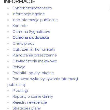
INFORMACJE
Cyberbezpieczeństwo
Informacje ogólne
Inne informacje publiczne
Kontrole
Ochrona Sygnalistów
Ochrona środowiska
Oferty pracy
Ogłoszenia i komunikaty
Planowanie przestrzenne
Oświadczenia majątkowe
Petycje
Podatki i opłaty lokalne
Ponowne wykorzystywanie informacji
publicznej
Przetargi
Raporty o stanie Gminy
Rejestry i ewidencje
Strategie i plany