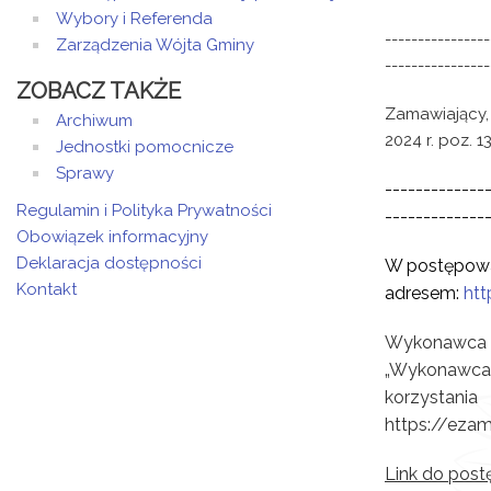
Wybory i Referenda
----------------
Zarządzenia Wójta Gminy
----------------
ZOBACZ TAKŻE
Zamawiający, 
Archiwum
2024 r. poz. 
Jednostki pomocnicze
Sprawy
-------------
Regulamin i Polityka Prywatności
-------------
Obowiązek informacyjny
Deklaracja dostępności
W postępowan
Kontakt
adresem:
htt
Wykonawca z
„Wykonawca”
korzystani
https://ezam
Link do post