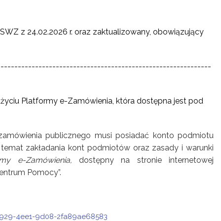
1 SWZ z 24.02.2026 r. oraz zaktualizowany, obowiązujący
--------------------------------------------------------------
życiu Platformy e-Zamówienia, która dostępna jest pod
zamówienia publicznego musi posiadać konto podmiotu
temat zakładania kont podmiotów oraz zasady i warunki
ormy e-Zamówienia,
dostępny na stronie internetowej
Centrum Pomocy”.
-a929-4ee1-9d08-2fa89ae68583