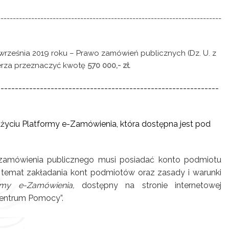
-------------------------------------------------------------------------
 września 2019 roku – Prawo zamówień publicznych (Dz. U. z
mierza przeznaczyć kwotę
570 000,- zł.
--------------------------------------------------------------
życiu Platformy e-Zamówienia, która dostępna jest pod
zamówienia publicznego musi posiadać konto podmiotu
temat zakładania kont podmiotów oraz zasady i warunki
ormy e-Zamówienia,
dostępny na stronie internetowej
Centrum Pomocy”.