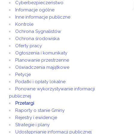
Cyberbezpieczeństwo
Informacje ogólne
Inne informacje publiczne
Kontrole
Ochrona Sygnalistów
Ochrona środowiska
Oferty pracy
Ogłoszenia i komunikaty
Planowanie przestrzenne
Oświadczenia majątkowe
Petycje
Podatki i opłaty lokalne
Ponowne wykorzystywanie informacji
publicznej
Przetargi
Raporty o stanie Gminy
Rejestry i ewidencje
Strategie i plany
Udostępnianie informacji publicznej