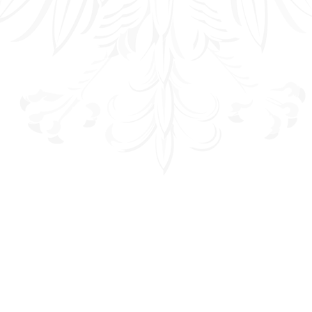
Wyniki postępowań