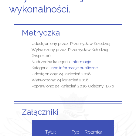
wykonalności.
Metryczka
Udostępniony przez:
Przemysław Kołodziej
Wytworzony przez:
Przemysław Kołodziej
(Inspektor)
Nadrzędna kategoria:
Informacje
Kategoria:
Inne informacje publiczne
Udostępniony: 24 kwiecień 2018
Wytworzony: 24 kwiecień 2018
Poprawiono: 24 kwiecień 2018
Odsłony: 1776
Załączniki
Dodany
Tytuł
Typ
Rozmiar
przez