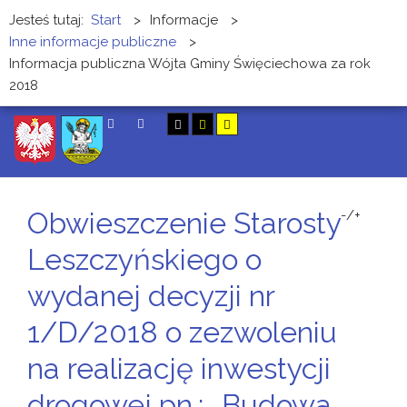
Jesteś tutaj:
Start
>
Informacje
>
Inne informacje publiczne
>
Informacja publiczna Wójta Gminy Święciechowa za rok
2018
SZUKAJ
Obwieszczenie Starosty
-/+
Leszczyńskiego o
wydanej decyzji nr
1/D/2018 o zezwoleniu
na realizację inwestycji
drogowej pn.: „Budowa