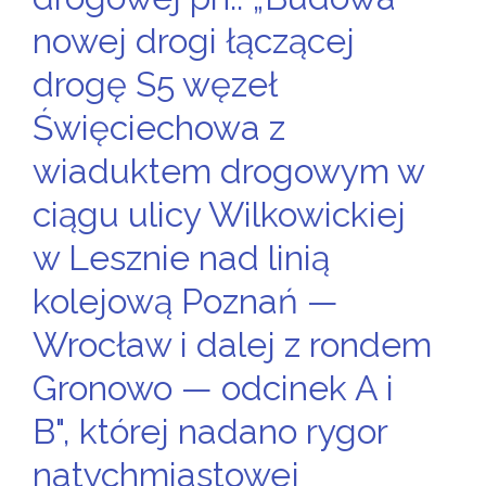
nowej drogi łączącej
drogę S5 węzeł
Święciechowa z
wiaduktem drogowym w
ciągu ulicy Wilkowickiej
w Lesznie nad linią
kolejową Poznań —
Wrocław i dalej z rondem
Gronowo — odcinek A i
B", której nadano rygor
natychmiastowej