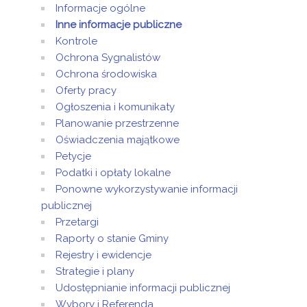
Informacje ogólne
Inne informacje publiczne
Kontrole
Ochrona Sygnalistów
Ochrona środowiska
Oferty pracy
Ogłoszenia i komunikaty
Planowanie przestrzenne
Oświadczenia majątkowe
Petycje
Podatki i opłaty lokalne
Ponowne wykorzystywanie informacji
publicznej
Przetargi
Raporty o stanie Gminy
Rejestry i ewidencje
Strategie i plany
Udostępnianie informacji publicznej
Wybory i Referenda