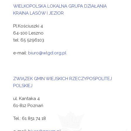
WIELKOPOLSKA LOKALNA GRUPA DZIAŁANIA
KRAINA LASÓW I JEZIOR
Pl.Kościuszki 4
64-100 Leszno
tel: 65 5296103
e-mail:
biuro@wlgd.org.pl
ZWIĄZEK GMIN WIEJSKICH RZECZYPOSPOLITEJ
POLSKIEJ
ul. Kantaka 4
61-812 Poznań
Tel.: 61 851 74 18