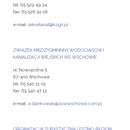
tel: 65 529 49 34
fax: 65 526 91 08
e-mail:
sekretariat@kzgrl.pl
ZWIĄZEK MIĘDZYGMINNNY WODOCIĄGÓW I
KANALIZACJI WIEJSKICH WE WSCHOWIE
ul. Nowopolna 5
67-400 Wschowa
tel: 65 540 13 05
fax: 65 540 47 13
e-mail:
a.stankowiak@zuw.wschowa.com.pl
ORGANIZACJA TURYSTYCZNA LESZNO-REGION