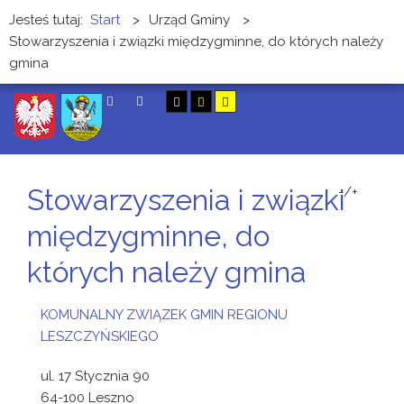
Jesteś tutaj:
Start
>
Urząd Gminy
>
Stowarzyszenia i związki międzygminne, do których należy
gmina
SZUKAJ
Stowarzyszenia i związki
-/+
międzygminne, do
których należy gmina
KOMUNALNY ZWIĄZEK GMIN REGIONU
LESZCZYŃSKIEGO
ul. 17 Stycznia 90
64-100 Leszno