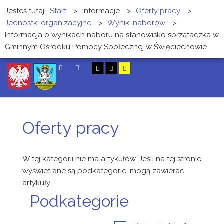
Jesteś tutaj:
Start
>
Informacje
>
Oferty pracy
>
Jednostki organizacyjne
>
Wyniki naborów
>
Informacja o wynikach naboru na stanowisko sprzątaczka w
Gminnym Ośrodku Pomocy Społecznej w Święciechowie
SZUKAJ
Oferty pracy
W tej kategorii nie ma artykułów. Jeśli na tej stronie
wyświetlane są podkategorie, mogą zawierać
artykuły.
Podkategorie