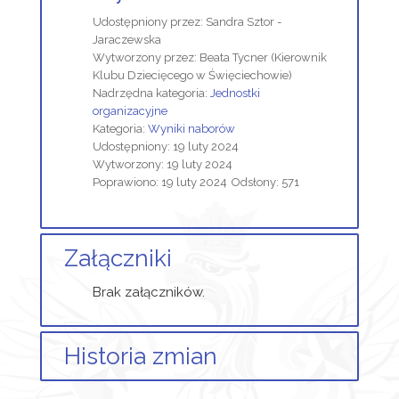
Udostępniony przez:
Sandra Sztor -
Jaraczewska
Wytworzony przez:
Beata Tycner
(Kierownik
Klubu Dziecięcego w Święciechowie)
Nadrzędna kategoria:
Jednostki
organizacyjne
Kategoria:
Wyniki naborów
Udostępniony: 19 luty 2024
Wytworzony: 19 luty 2024
Poprawiono: 19 luty 2024
Odsłony: 571
Załączniki
Brak załączników.
Historia zmian
Opis zmian
Data
Osoba
Porówna