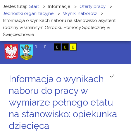
Jesteś tutaj:
Start
>
Informacje
>
Oferty pracy
>
Jednostki organizacyjne
>
Wyniki naborów
>
Informacja o wynikach naboru na stanowisko asystent
rodziny w Gminnym Ośrodku Pomocy Społecznej w
Święciechowie
SZUKAJ
Informacja o wynikach
-/+
naboru do pracy w
wymiarze pełnego etatu
na stanowisko: opiekunka
dziecięca