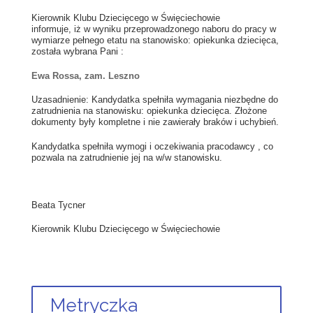
Kierownik Klubu Dziecięcego w Święciechowie
informuje, iż w wyniku przeprowadzonego naboru do pracy w
wymiarze pełnego etatu na stanowisko: opiekunka dziecięca,
została wybrana Pani :
Ewa Rossa, zam. Leszno
Uzasadnienie: Kandydatka spełniła wymagania niezbędne do
zatrudnienia na stanowisku: opiekunka dziecięca. Złożone
dokumenty były kompletne i nie zawierały braków i uchybień.
Kandydatka spełniła wymogi i oczekiwania pracodawcy , co
pozwala na zatrudnienie jej na w/w stanowisku.
Beata Tycner
Kierownik Klubu Dziecięcego w Święciechowie
Metryczka