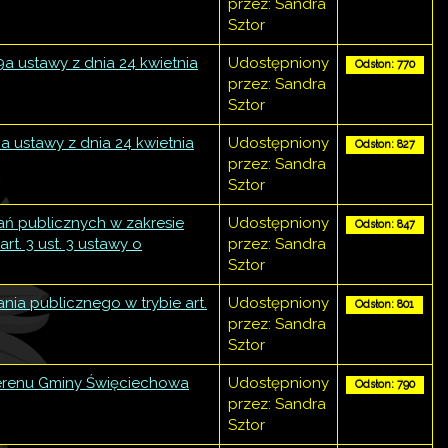
przez: Sandra
Sztor
9a ustawy z dnia 24 kwietnia
Udostępniony
Odsłon: 770
przez: Sandra
Sztor
a ustawy z dnia 24 kwietnia
Udostępniony
Odsłon: 827
przez: Sandra
Sztor
ań publicznych w zakresie
Udostępniony
Odsłon: 847
t. 3 ust. 3 ustawy o
przez: Sandra
Sztor
nia publicznego w trybie art.
Udostępniony
Odsłon: 801
przez: Sandra
Sztor
terenu Gminy Święciechowa
Udostępniony
Odsłon: 790
przez: Sandra
Sztor