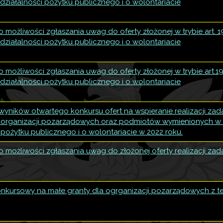
działalności pożytku publicznego i o wolontariacie
 możliwości zgłaszania uwag do oferty złożonej w trybie art. 1
działalności pożytku publicznego i o wolontariacie
 możliwości zgłaszania uwag do oferty złożonej w trybie art.19
działalności pożytku publicznego i o wolontariacie
wyników otwartego konkursu ofert na wspieranie realizacji zad
i organizacji pozarządowych oraz podmiotów wymienionych w ar
 pożytku publicznego i o wolontariacie w 2022 roku.
 możliwości zgłaszania uwag do złożonej oferty realizacji zada
nkursowy na małe granty dla ogrganizacji pozarządowych z 