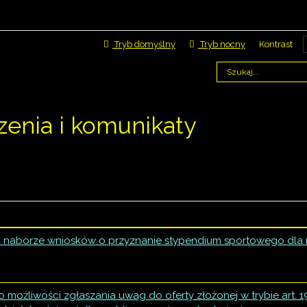
Tryb domyślny
Tryb nocny
Kontrast
zenia i komunikaty
Tytuł
 naborze wniosków o przyznanie stypendium sportowego dla
 możliwości zgłaszania uwag do oferty złożonej w trybie art. 1