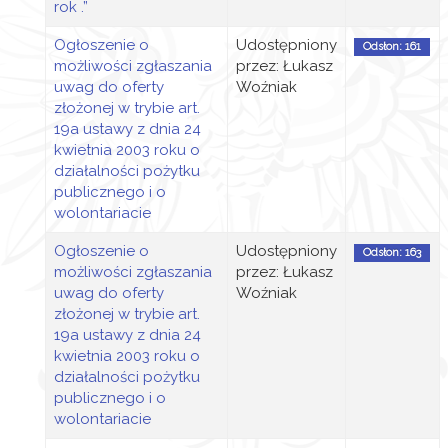
rok .”
Ogłoszenie o
Udostępniony
Odsłon: 161
możliwości zgłaszania
przez: Łukasz
uwag do oferty
Woźniak
złożonej w trybie art.
19a ustawy z dnia 24
kwietnia 2003 roku o
działalności pożytku
publicznego i o
wolontariacie
Ogłoszenie o
Udostępniony
Odsłon: 163
możliwości zgłaszania
przez: Łukasz
uwag do oferty
Woźniak
złożonej w trybie art.
19a ustawy z dnia 24
kwietnia 2003 roku o
działalności pożytku
publicznego i o
wolontariacie