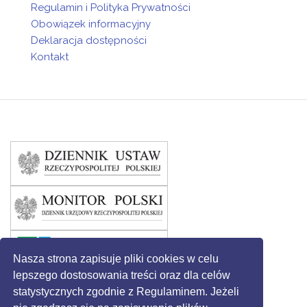
Regulamin i Polityka Prywatności
Obowiązek informacyjny
Deklaracja dostępności
Kontakt
Nasza strona zapisuje pliki cookies w celu
lepszego dostosowania treści oraz dla celów
statystycznych zgodnie z Regulaminem. Jeżeli