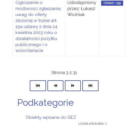
Ogłoszenie o
Udostępniony
Odsłon: 159
możliwości zgłaszania
przez: Łukasz
uwag do oferty
Woźniak
złożonej w trybie art.
19a ustawy z dnia 24
kwietnia 2003 roku o
działalności pożytku
publicznego i o
wolontariacie
Strona 3 z 31
Podkategorie
Obiekty wpisane do GEZ
Liczba artykułów: 1