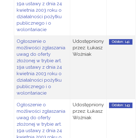
19a ustawy z dnia 24
kwietnia 2003 roku o
działalności pożytku
publicznego i o
wolontariacie
Ogłoszenie o
Udostępniony
Odsłon: 141
możliwości zgłaszania
przez: Łukasz
uwag do oferty
Woźniak
złożonej w trybie art.
19a ustawy z dnia 24
kwietnia 2003 roku o
działalności pożytku
publicznego i o
wolontariacie
Ogłoszenie o
Udostępniony
Odsłon: 143
możliwości zgłaszania
przez: Łukasz
uwag do oferty
Woźniak
złożonej w trybie art.
19a ustawy z dnia 24
kwietnia 2003 roku o