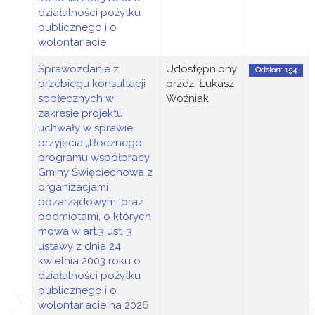
działalności pożytku
publicznego i o
wolontariacie
Sprawozdanie z
Udostępniony
Odsłon: 154
przebiegu konsultacji
przez: Łukasz
społecznych w
Woźniak
zakresie projektu
uchwały w sprawie
przyjęcia „Rocznego
programu współpracy
Gminy Święciechowa z
organizacjami
pozarządowymi oraz
podmiotami, o których
mowa w art.3 ust. 3
ustawy z dnia 24
kwietnia 2003 roku o
działalności pożytku
publicznego i o
wolontariacie na 2026