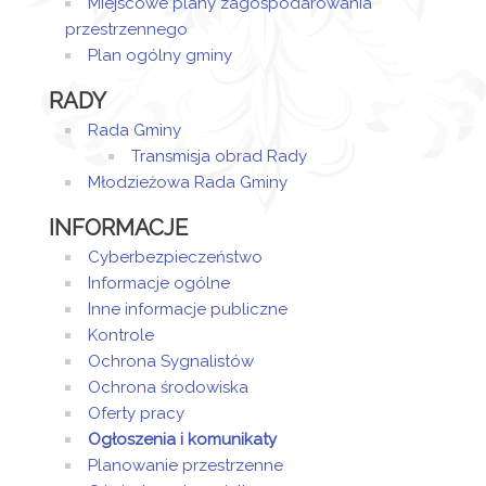
Miejscowe plany zagospodarowania
przestrzennego
Plan ogólny gminy
RADY
Rada Gminy
Transmisja obrad Rady
Młodzieżowa Rada Gminy
INFORMACJE
Cyberbezpieczeństwo
Informacje ogólne
Inne informacje publiczne
Kontrole
Ochrona Sygnalistów
Ochrona środowiska
Oferty pracy
Ogłoszenia i komunikaty
Planowanie przestrzenne