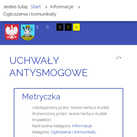
Jesteś tutaj:
Start
>
Informacje
>
Ogłoszenia i komunikaty
SZUKAJ
UCHWAŁY
-/+
ANTYSMOGOWE
Metryczka
Udostępniony przez:
Iwona Harbuz-Kudak
Wytworzony przez:
Iwona Harbuz-Kudak
(inspektor)
Nadrzędna kategoria:
Informacje
Kategoria:
Ogłoszenia i komunikaty