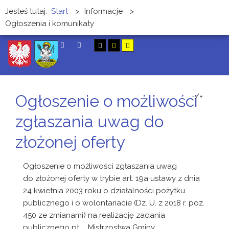
Jesteś tutaj:
Start
>
Informacje
>
Ogłoszenia i komunikaty
SZUKAJ
Ogłoszenie o możliwości
-/+
zgłaszania uwag do
złożonej oferty
Ogłoszenie o możliwości zgłaszania uwag
do złożonej oferty w trybie art. 19a ustawy z dnia
24 kwietnia 2003 roku o działalności pożytku
publicznego i o wolontariacie (Dz. U. z 2018 r. poz.
450 ze zmianami) na realizację zadania
publicznego pt. ,, Mistrzostwa Gminy