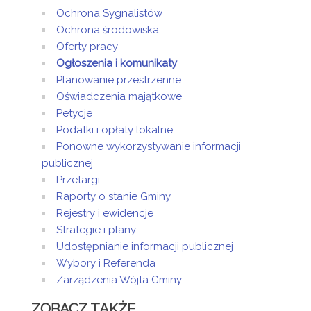
Ochrona Sygnalistów
Ochrona środowiska
Oferty pracy
Ogłoszenia i komunikaty
Planowanie przestrzenne
Oświadczenia majątkowe
Petycje
Podatki i opłaty lokalne
Ponowne wykorzystywanie informacji
publicznej
Przetargi
Raporty o stanie Gminy
Rejestry i ewidencje
Strategie i plany
Udostępnianie informacji publicznej
Wybory i Referenda
Zarządzenia Wójta Gminy
ZOBACZ TAKŻE