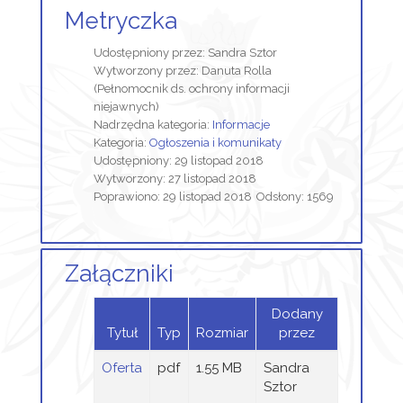
Metryczka
Udostępniony przez:
Sandra Sztor
Wytworzony przez:
Danuta Rolla
(Pełnomocnik ds. ochrony informacji
niejawnych)
Nadrzędna kategoria:
Informacje
Kategoria:
Ogłoszenia i komunikaty
Udostępniony: 29 listopad 2018
Wytworzony: 27 listopad 2018
Poprawiono: 29 listopad 2018
Odsłony: 1569
Załączniki
Dodany
Tytuł
Typ
Rozmiar
przez
Oferta
pdf
1.55 MB
Sandra
Sztor