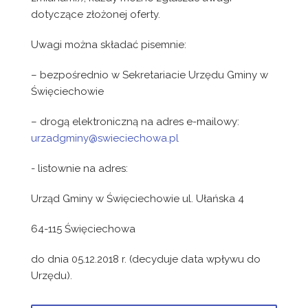
dotyczące złożonej oferty.
Uwagi można składać pisemnie:
– bezpośrednio w Sekretariacie Urzędu Gminy w
Święciechowie
– drogą elektroniczną na adres e-mailowy:
urzadgminy@swieciechowa.pl
- listownie na adres:
Urząd Gminy w Święciechowie ul. Ułańska 4
64-115 Święciechowa
do dnia 05.12.2018 r. (decyduje data wpływu do
Urzędu).