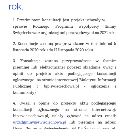
rok.
1. Przedmiotem konsultacji jest projekt uchwały w
sprawie Rocznego Programu współpracy Gminy
Święciechowa z organizacjami pozarządowymi na 2021 rok.
2. Konsultacje zostaną przeprowadzone w terminie od 5
listopada 2020 roku do 12 listopada 2020 roku.
3. Konsultacje zostaną przeprowadzone w formie:
pisemnej lub elektronicznej poprzez składanie uwag i
opinii do projektu aktu podlegającego konsultacji
ogłoszonego na stronie internetowej Biuletynu Informacji
Publicznej ( bip.swieciechowa.pl - ogłoszenia i
komunikaty)
4. Uwagi i opinie do projektu aktu podlegającego
konsultacji ogłoszonego na stronie internetowej:
bip.swieciechowa.pl, należy zgłaszać na adres email:
urzadgminy@swieciechowa.pl
lub pisemnie na adres:
Urząd Gminy w Święciechowie, 64-115 Święciechowa, ul.