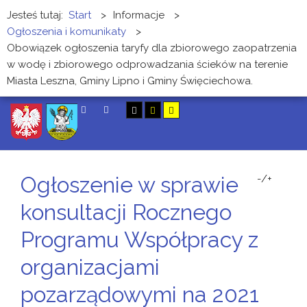
Jesteś tutaj:
Start
>
Informacje
>
Ogłoszenia i komunikaty
>
Obowiązek ogłoszenia taryfy dla zbiorowego zaopatrzenia
w wodę i zbiorowego odprowadzania ścieków na terenie
Miasta Leszna, Gminy Lipno i Gminy Święciechowa.
SZUKAJ
Ogłoszenie w sprawie
-/+
konsultacji Rocznego
Programu Współpracy z
organizacjami
pozarządowymi na 2021