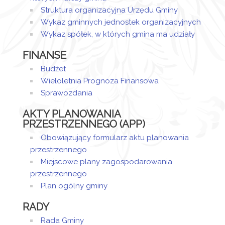
Struktura organizacyjna Urzędu Gminy
Wykaz gminnych jednostek organizacyjnych
Infromacja
Wykaz spółek, w których gmina ma udziały
FINANSE
Budżet
Wieloletnia Prognoza Finansowa
Sprawozdania
AKTY PLANOWANIA
PRZESTRZENNEGO (APP)
Obowiązujący formularz aktu planowania
przestrzennego
Miejscowe plany zagospodarowania
przestrzennego
Plan ogólny gminy
RADY
Rada Gminy