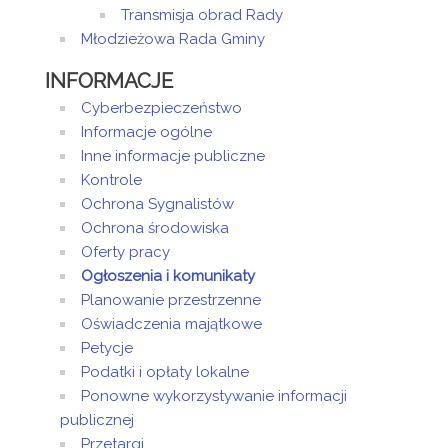
Transmisja obrad Rady
Młodzieżowa Rada Gminy
INFORMACJE
Cyberbezpieczeństwo
Informacje ogólne
Inne informacje publiczne
Kontrole
Ochrona Sygnalistów
Ochrona środowiska
Oferty pracy
Ogłoszenia i komunikaty
Planowanie przestrzenne
Oświadczenia majątkowe
Petycje
Podatki i opłaty lokalne
Ponowne wykorzystywanie informacji
publicznej
Przetargi