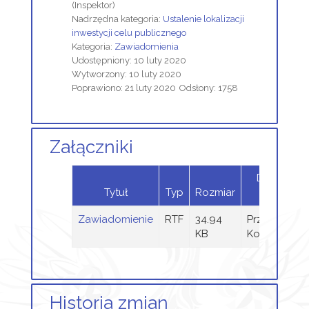
(Inspektor)
Nadrzędna kategoria:
Ustalenie lokalizacji
inwestycji celu publicznego
Kategoria:
Zawiadomienia
Udostępniony: 10 luty 2020
Wytworzony: 10 luty 2020
Poprawiono: 21 luty 2020
Odsłony: 1758
Załączniki
Dodany
Tytuł
Typ
Rozmiar
przez
Zawiadomienie
RTF
34.94
Przemysław
KB
Kołodziej
Historia zmian