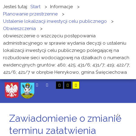
Jesteś tutaj:
Start
>
Informacje
>
Planowanie przestrzenne
>
Ustalenie lokalizacji inwestycji celu publicznego
>
Obwieszczenia
>
obwieszczenie o wszczęciu postępowania
administracyjnego w sprawie wydania decyzji o ustaleniu
lokalizacji inwestycji celu publicznego polegającej na
rozbudowie sieci wodociągowej na działkach o numerach
ewidencyjnych gruntów: 460; 425; 431/6; 431/7; 419; 422/7;
421/6; 421/7 w obrębie Henrykowo, gmina Święciechowa
SZUKAJ
Zawiadomienie o zmianie
-/+
terminu załatwienia