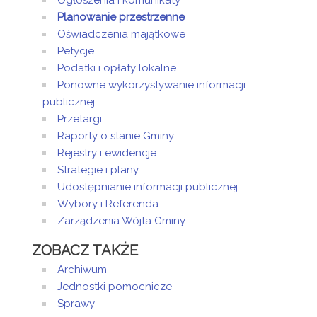
Ogłoszenia i komunikaty
Planowanie przestrzenne
Oświadczenia majątkowe
Petycje
Podatki i opłaty lokalne
Ponowne wykorzystywanie informacji
publicznej
Przetargi
Raporty o stanie Gminy
Rejestry i ewidencje
Strategie i plany
Udostępnianie informacji publicznej
Wybory i Referenda
Zarządzenia Wójta Gminy
ZOBACZ TAKŻE
Archiwum
Jednostki pomocnicze
Sprawy