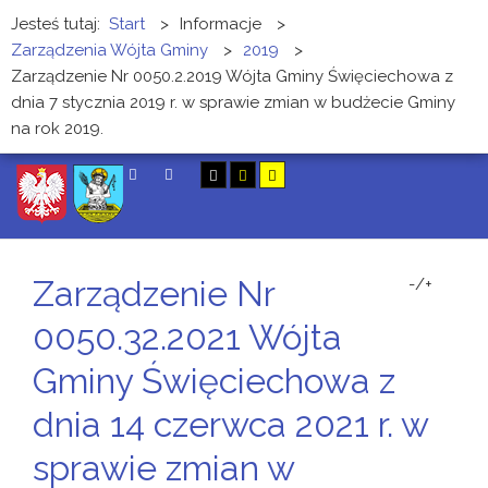
Jesteś tutaj:
Start
>
Informacje
>
Zarządzenia Wójta Gminy
>
2019
>
Zarządzenie Nr 0050.2.2019 Wójta Gminy Święciechowa z
dnia 7 stycznia 2019 r. w sprawie zmian w budżecie Gminy
na rok 2019.
SZUKAJ
Zarządzenie Nr
-/+
0050.32.2021 Wójta
Gminy Święciechowa z
dnia 14 czerwca 2021 r. w
sprawie zmian w