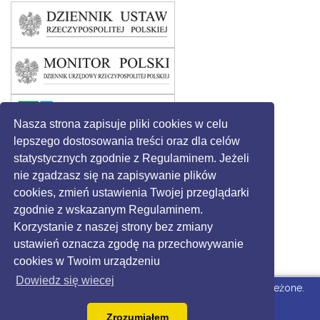
Nasza strona zapisuje pliki cookies w celu
lepszego dostosowania treści oraz dla celów
statystycznych zgodnie z Regulaminem. Jeżeli
nie zgadzasz się na zapisywanie plików
cookies, zmień ustawienia Twojej przeglądarki
zgodnie z wskazanym Regulaminem.
Korzystanie z naszej strony bez zmiany
ustawień oznacza zgodę na przechowywanie
cookies w Twoim urządzeniu
Dowiedz się wiecej
© 2016 - Gmina Święciechowa. Wszystkie prawa zastrzeżone.
Strona dla Urzędu
wdrożone przez Grikon.eu |
Zrozumiałem