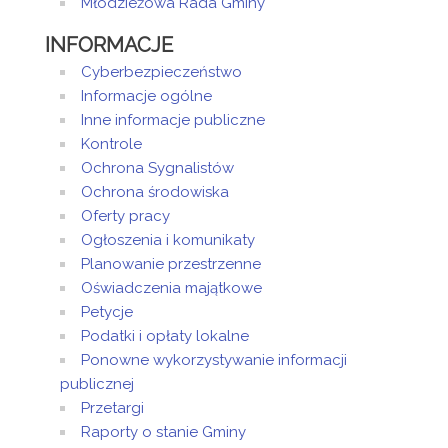
Młodzieżowa Rada Gminy
INFORMACJE
Cyberbezpieczeństwo
Informacje ogólne
Inne informacje publiczne
Kontrole
Ochrona Sygnalistów
Ochrona środowiska
Oferty pracy
Ogłoszenia i komunikaty
Planowanie przestrzenne
Oświadczenia majątkowe
Petycje
Podatki i opłaty lokalne
Ponowne wykorzystywanie informacji
publicznej
Przetargi
Raporty o stanie Gminy