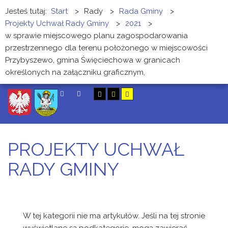
Jesteś tutaj:
Start
>
Rady
>
Rada Gminy
>
Projekty Uchwał Rady Gminy
>
2021
>
w sprawie miejscowego planu zagospodarowania
przestrzennego dla terenu położonego w miejscowości
Przybyszewo, gmina Święciechowa w granicach
określonych na załączniku graficznym,
SZUKAJ
PROJEKTY UCHWAŁ
RADY GMINY
W tej kategorii nie ma artykułów. Jeśli na tej stronie