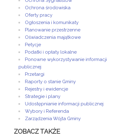
Ochrona Sygnalistów
Ochrona środowiska
Oferty pracy
Ogłoszenia i komunikaty
Planowanie przestrzenne
Oświadczenia majątkowe
Petycje
Podatki i opłaty lokalne
Ponowne wykorzystywanie informacji
publicznej
Przetargi
Raporty o stanie Gminy
Rejestry i ewidencje
Strategie i plany
Udostępnianie informacji publicznej
Wybory i Referenda
Zarządzenia Wójta Gminy
ZOBACZ TAKŻE