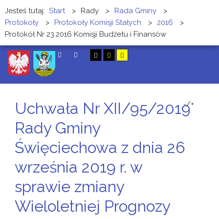
Jesteś tutaj:
Start
>
Rady
>
Rada Gminy
>
Protokoły
>
Protokoły Komisji Stałych
>
2016
>
Protokół Nr 23.2016 Komisji Budżetu i Finansów
SZUKAJ
Uchwała Nr XII/95/2019
-/+
Rady Gminy
Święciechowa z dnia 26
września 2019 r. w
sprawie zmiany
Wieloletniej Prognozy