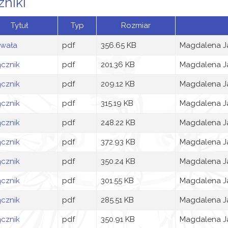
zniki
Tytuł
Typ
Rozmiar
wała
pdf
356.65 KB
Magdalena J
ącznik
pdf
201.36 KB
Magdalena J
ącznik
pdf
209.12 KB
Magdalena J
ącznik
pdf
315.19 KB
Magdalena J
ącznik
pdf
248.22 KB
Magdalena J
ącznik
pdf
372.93 KB
Magdalena J
ącznik
pdf
350.24 KB
Magdalena J
ącznik
pdf
301.55 KB
Magdalena J
ącznik
pdf
285.51 KB
Magdalena J
ącznik
pdf
350.91 KB
Magdalena J