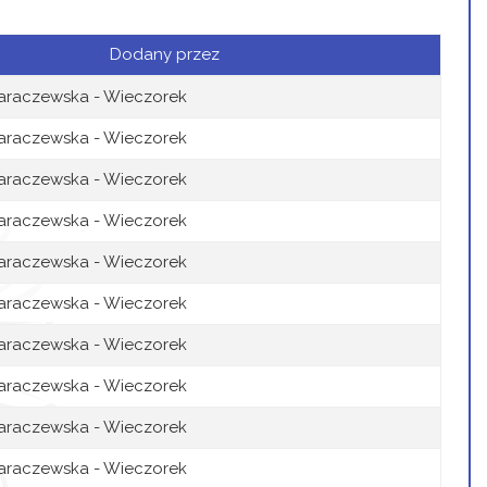
Dodany przez
araczewska - Wieczorek
araczewska - Wieczorek
araczewska - Wieczorek
araczewska - Wieczorek
araczewska - Wieczorek
araczewska - Wieczorek
araczewska - Wieczorek
araczewska - Wieczorek
araczewska - Wieczorek
araczewska - Wieczorek