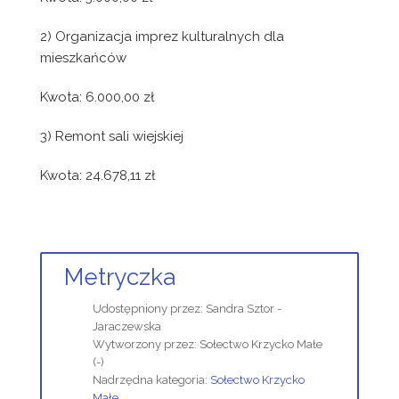
2) Organizacja imprez kulturalnych dla
mieszkańców
Kwota: 6.000,00 zł
3) Remont sali wiejskiej
Kwota: 24.678,11 zł
Metryczka
Udostępniony przez:
Sandra Sztor -
Jaraczewska
Wytworzony przez:
Sołectwo Krzycko Małe
(-)
Nadrzędna kategoria:
Sołectwo Krzycko
Małe