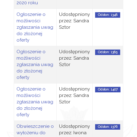
2020 roku
Ogłoszenie o
Udostępniony
Odsłon: 1348
możliwości
przez: Sandra
zgłaszania uwag
Sztor
do złożonej
oferty
Ogłoszenie o
Udostępniony
Odsłon: 1385
możliwości
przez: Sandra
zgłaszania uwag
Sztor
do złożonej
oferty
Ogłoszenie o
Udostępniony
Odsłon: 1407
możliwości
przez: Sandra
zgłaszania uwag
Sztor
do złożonej
oferty
Obwieszczenie o
Udostępniony
Odsłon: 1376
wyłożeniu do
przez: Iwona