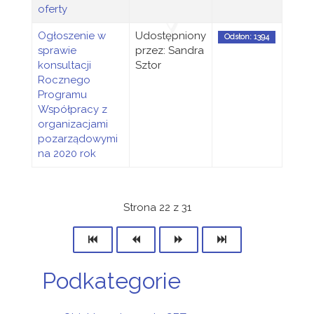
oferty
Ogłoszenie w
Udostępniony
Odsłon: 1394
sprawie
przez: Sandra
konsultacji
Sztor
Rocznego
Programu
Współpracy z
organizacjami
pozarządowymi
na 2020 rok
Strona 22 z 31
Podkategorie