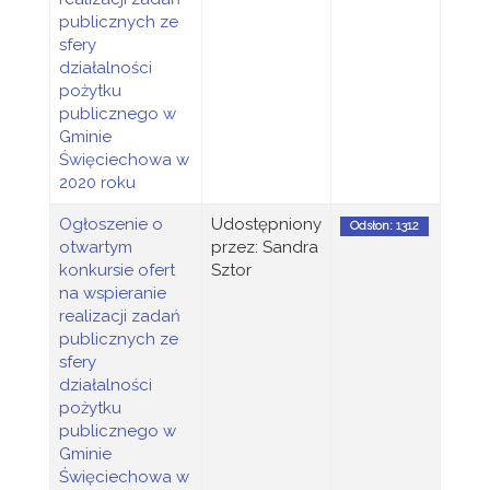
publicznych ze
sfery
działalności
pożytku
publicznego w
Gminie
Święciechowa w
2020 roku
Ogłoszenie o
Udostępniony
Odsłon: 1312
otwartym
przez: Sandra
konkursie ofert
Sztor
na wspieranie
realizacji zadań
publicznych ze
sfery
działalności
pożytku
publicznego w
Gminie
Święciechowa w