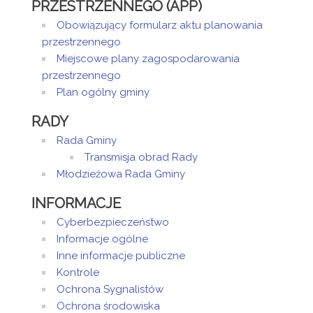
PRZESTRZENNEGO (APP)
Obowiązujący formularz aktu planowania
przestrzennego
Miejscowe plany zagospodarowania
przestrzennego
Plan ogólny gminy
RADY
Rada Gminy
Transmisja obrad Rady
Młodzieżowa Rada Gminy
INFORMACJE
Cyberbezpieczeństwo
Informacje ogólne
Inne informacje publiczne
Kontrole
Ochrona Sygnalistów
Ochrona środowiska