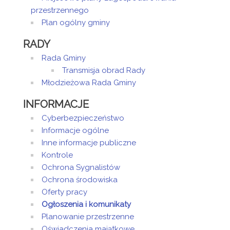
przestrzennego
Plan ogólny gminy
RADY
Rada Gminy
Transmisja obrad Rady
Młodzieżowa Rada Gminy
INFORMACJE
Cyberbezpieczeństwo
Informacje ogólne
Inne informacje publiczne
Kontrole
Ochrona Sygnalistów
Ochrona środowiska
Oferty pracy
Ogłoszenia i komunikaty
Planowanie przestrzenne
Oświadczenia majątkowe