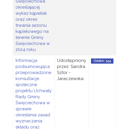
Święciechowa
określającej
wykaz kąpielisk
oraz okres
trwania sezonu
kąpielowego na
terenie Gminy
Święciechowa w
2024 roku
Informacja
Udostępniony
Odsłon: 544
podsumowująca
przez: Sandra
przeprowadzone
Sztor -
konsultacje
Jaraczewska
społeczne
projektu Uchwały
Rady Gminy
Święciechowa w
sprawie
określenia zasad
wyznaczania
składu oraz