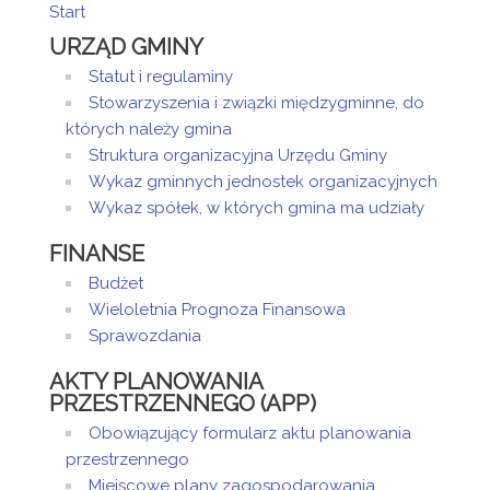
Start
URZĄD GMINY
Statut i regulaminy
Stowarzyszenia i związki międzygminne, do
których należy gmina
Struktura organizacyjna Urzędu Gminy
Wykaz gminnych jednostek organizacyjnych
Wykaz spółek, w których gmina ma udziały
FINANSE
Budżet
Wieloletnia Prognoza Finansowa
Sprawozdania
AKTY PLANOWANIA
PRZESTRZENNEGO (APP)
Obowiązujący formularz aktu planowania
przestrzennego
Miejscowe plany zagospodarowania