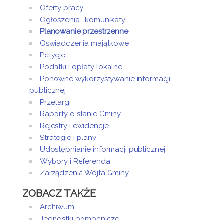
Oferty pracy
Ogłoszenia i komunikaty
Planowanie przestrzenne
Oświadczenia majątkowe
Petycje
Podatki i opłaty lokalne
Ponowne wykorzystywanie informacji
publicznej
Przetargi
Raporty o stanie Gminy
Rejestry i ewidencje
Strategie i plany
Udostępnianie informacji publicznej
Wybory i Referenda
Zarządzenia Wójta Gminy
ZOBACZ TAKŻE
Archiwum
Jednostki pomocnicze