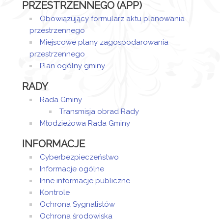
PRZESTRZENNEGO (APP)
Obowiązujący formularz aktu planowania
przestrzennego
Miejscowe plany zagospodarowania
przestrzennego
Plan ogólny gminy
RADY
Rada Gminy
Transmisja obrad Rady
Młodzieżowa Rada Gminy
INFORMACJE
Cyberbezpieczeństwo
Informacje ogólne
Inne informacje publiczne
Kontrole
Ochrona Sygnalistów
Ochrona środowiska