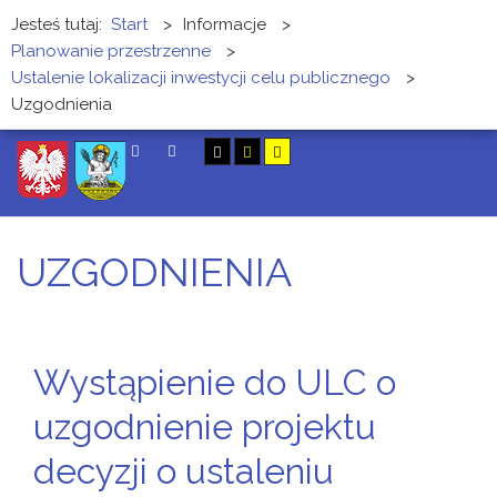
Jesteś tutaj:
Start
>
Informacje
>
Planowanie przestrzenne
>
Ustalenie lokalizacji inwestycji celu publicznego
>
Uzgodnienia
SZUKAJ
UZGODNIENIA
Wystąpienie do ULC o
uzgodnienie projektu
decyzji o ustaleniu