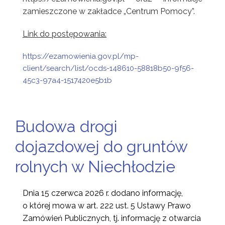
zamieszczone w zakładce „Centrum Pomocy”.
Link do postępowania:
https://ezamowienia.gov.pl/mp-
client/search/list/ocds-148610-58818b50-9f56-
45c3-97a4-1517420e5b1b
Budowa drogi
dojazdowej do gruntów
rolnych w Niechłodzie
Dnia 15 czerwca 2026 r.
dodano informację,
o której mowa w art. 222 ust. 5 Ustawy Prawo
Zamówień Publicznych, tj. informację z otwarcia