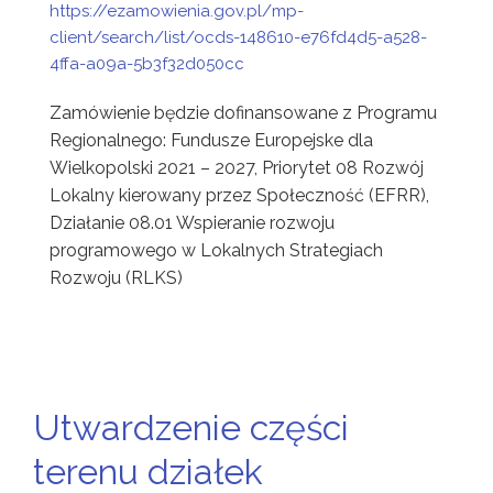
https://ezamowienia.gov.pl/mp-
client/search/list/ocds-148610-e76fd4d5-a528-
4ffa-a09a-5b3f32d050cc
Zamówienie będzie dofinansowane z Programu
Regionalnego: Fundusze Europejske dla
Wielkopolski 2021 – 2027, Priorytet 08 Rozwój
Lokalny kierowany przez Społeczność (EFRR),
Działanie 08.01 Wspieranie rozwoju
programowego w Lokalnych Strategiach
Rozwoju (RLKS)
Utwardzenie części
terenu działek