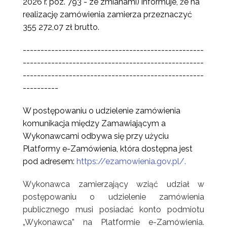
2026 r. poz. 793 - ze zmianami) informuje, że na
realizację zamówienia zamierza przeznaczyć
355 272,07 zł brutto.
---------------------------------------------------
---------------------------------------------------
---------------------------------------------------
----------
W postępowaniu o udzielenie zamówienia
komunikacja między Zamawiającym a
Wykonawcami odbywa się przy użyciu
Platformy e-Zamówienia, która dostępna jest
pod adresem:
https://ezamowienia.gov.pl/
.
Wykonawca zamierzający wziąć udział w
postępowaniu o udzielenie zamówienia
publicznego musi posiadać konto podmiotu
„Wykonawca” na Platformie e-Zamówienia.