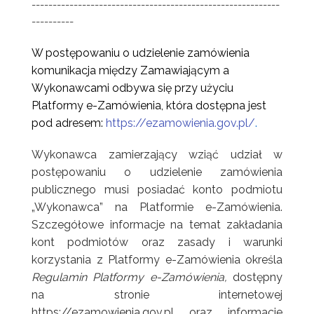
-----------------------------------------------------------
----------
W postępowaniu o udzielenie zamówienia
komunikacja między Zamawiającym a
Wykonawcami odbywa się przy użyciu
Platformy e-Zamówienia, która dostępna jest
pod adresem:
https://ezamowienia.gov.pl/
.
Wykonawca zamierzający wziąć udział w
postępowaniu o udzielenie zamówienia
publicznego musi posiadać konto podmiotu
„Wykonawca” na Platformie e-Zamówienia.
Szczegółowe informacje na temat zakładania
kont podmiotów oraz zasady i warunki
korzystania z Platformy e-Zamówienia określa
Regulamin Platformy e-Zamówienia,
dostępny
na stronie internetowej
https://ezamowienia.gov.pl oraz informacje