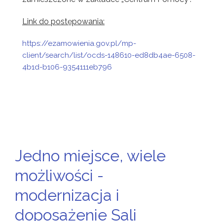
Link do postępowania:
https://ezamowienia.gov.pl/mp-
client/search/list/ocds-148610-ed8db4ae-6508-
4b1d-b106-9354111eb796
Jedno miejsce, wiele
możliwości -
modernizacja i
doposażenie Sali