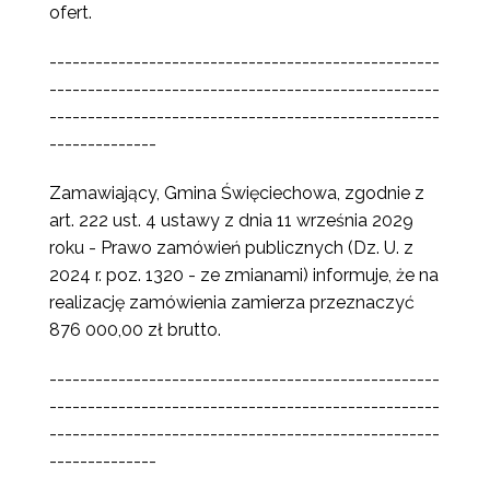
ofert.
---------------------------------------------------
---------------------------------------------------
---------------------------------------------------
--------------
Zamawiający, Gmina Święciechowa, zgodnie z
art. 222 ust. 4 ustawy z dnia 11 września 2029
roku - Prawo zamówień publicznych (Dz. U. z
2024 r. poz. 1320 - ze zmianami) informuje, że na
realizację zamówienia zamierza przeznaczyć
876 000,00 zł brutto.
---------------------------------------------------
---------------------------------------------------
---------------------------------------------------
--------------