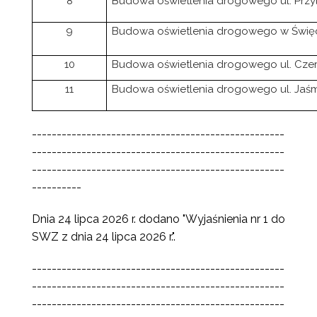
8
Budowa oświetlenia drogowego ul. Przy
9
Budowa oświetlenia drogowego w Święci
10
Budowa oświetlenia drogowego ul. Cze
11
Budowa oświetlenia drogowego ul. Jaś
---------------------------------------------------
---------------------------------------------------
---------------------------------------------------
----------
Dnia 24 lipca 2026 r. dodano "Wyjaśnienia nr 1 do
SWZ z dnia 24 lipca 2026 r.".
---------------------------------------------------
---------------------------------------------------
---------------------------------------------------