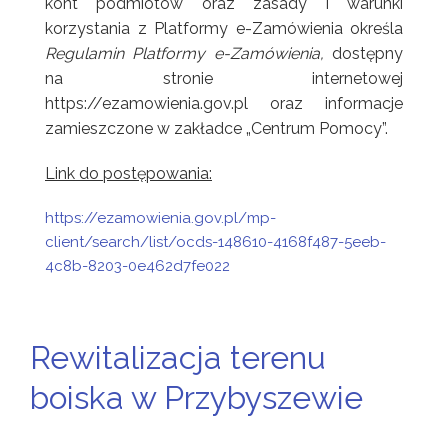
kont podmiotów oraz zasady i warunki
korzystania z Platformy e-Zamówienia określa
Regulamin Platformy e-Zamówienia,
dostępny
na stronie internetowej
https://ezamowienia.gov.pl oraz informacje
zamieszczone w zakładce „Centrum Pomocy”.
Link do postępowania:
https://ezamowienia.gov.pl/mp-
client/search/list/ocds-148610-4168f487-5eeb-
4c8b-8203-0e462d7fe022
Rewitalizacja terenu
boiska w Przybyszewie