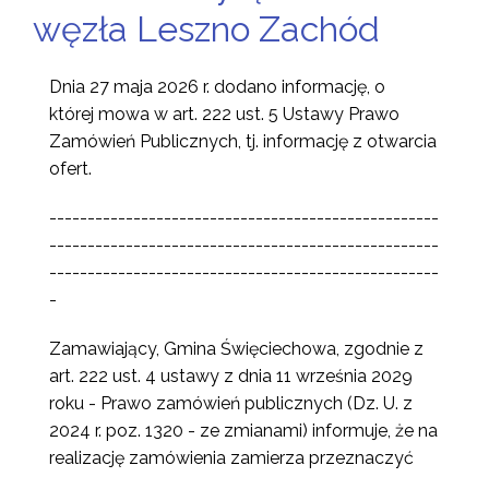
węzła Leszno Zachód
Dnia 27 maja 2026 r.
dodano informację, o
której mowa w art. 222 ust. 5 Ustawy Prawo
Zamówień Publicznych, tj. informację z otwarcia
ofert.
---------------------------------------------------
---------------------------------------------------
---------------------------------------------------
-
Zamawiający, Gmina Święciechowa, zgodnie z
art. 222 ust. 4 ustawy z dnia 11 września 2029
roku - Prawo zamówień publicznych (Dz. U. z
2024 r. poz. 1320 - ze zmianami) informuje, że na
realizację zamówienia zamierza przeznaczyć