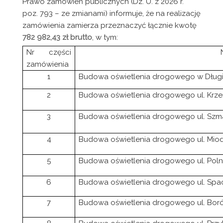
Prawo zamówień publicznych (Dz. U. z 2026 r.
poz. 793 – ze zmianami) informuje, że na realizację
zamówienia zamierza przeznaczyć łącznie kwotę
782 982,43 zł brutto
, w tym:
Nr części
zamówienia
1
Budowa oświetlenia drogowego w Długiem
2
Budowa oświetlenia drogowego ul. Krz
3
Budowa oświetlenia drogowego ul. Sz
4
Budowa oświetlenia drogowego ul. Mio
5
Budowa oświetlenia drogowego ul. Poln
6
Budowa oświetlenia drogowego ul. Spa
7
Budowa oświetlenia drogowego ul. Bor