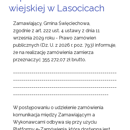
wiejskiej w Lasocicach
Zamawiający, Gmina Święciechowa,
zgodnie z art. 222 ust. 4 ustawy z dnia 11
września 2029 roku - Prawo zamówień
publicznych (Dz. U. z 2026 r. poz. 793) informuje,
że na realizację zamówienia zamierza
przeznaczyć 355 272,07 zł brutto.
---------------------------------------------------
---------------------------------------------------
---------------------------------------------------
-----------------------------------------------
W postępowaniu o udzielenie zamówienia
komunikacja między Zamawiającym a
Wykonawcami odbywa się przy użyciu
Platformy e-Zamówienia, która dostępna jest