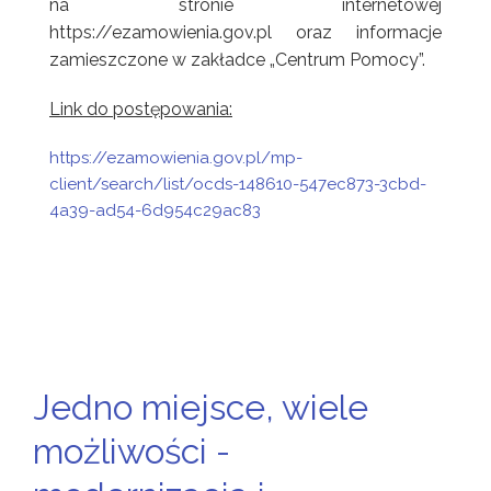
na stronie internetowej
https://ezamowienia.gov.pl oraz informacje
zamieszczone w zakładce „Centrum Pomocy”.
Link do postępowania:
https://ezamowienia.gov.pl/mp-
client/search/list/ocds-148610-547ec873-3cbd-
4a39-ad54-6d954c29ac83
Jedno miejsce, wiele
możliwości -