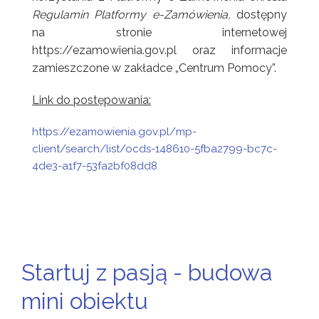
Regulamin Platformy e-Zamówienia,
dostępny
na stronie internetowej
https://ezamowienia.gov.pl oraz informacje
zamieszczone w zakładce „Centrum Pomocy”.
Link do postępowania:
https://ezamowienia.gov.pl/mp-
client/search/list/ocds-148610-5fba2799-bc7c-
4de3-a1f7-53fa2bf08dd8
Startuj z pasją - budowa
mini obiektu