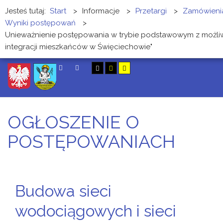
Jesteś tutaj:
Start
>
Informacje
>
Przetargi
>
Zamówienia
Wyniki postępowań
>
Unieważnienie postępowania w trybie podstawowym z możliwo
integracji mieszkańców w Święciechowie"
SZUKAJ
OGŁOSZENIE O
POSTĘPOWANIACH
Budowa sieci
wodociągowych i sieci