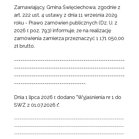
Zamawiający, Gmina Święciechowa, zgodnie z
art. 222 ust. 4 ustawy z dnia 11 września 2029
roku - Prawo zamówień publicznych (Dz. U. z
2026 r. poz. 793) informuje, że na realizację
zamówienia zamierza przeznaczyć 1 171 050,00
zł brutto.
---------------------------------------------------
---------------------------------------------------
---------------------------------------------------
---------------------------------
Dnia 1 lipca 2026 r. dodano "Wyjaśnienia nr 1 do
SWZ z 01.07.2026 r.".
-----------------------------------------------------------
-----------------------------------------------------------
-----------------------------------------------------------